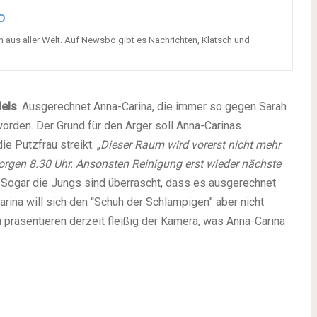
o
n aus aller Welt. Auf Newsbo gibt es Nachrichten, Klatsch und
dels
. Ausgerechnet Anna-Carina, die immer so gegen Sarah
orden. Der Grund für den Ärger soll Anna-Carinas
e Putzfrau streikt. „
Dieser Raum wird vorerst nicht mehr
orgen 8.30 Uhr. Ansonsten Reinigung erst wieder nächste
. Sogar die Jungs sind überrascht, dass es ausgerechnet
rina will sich den “Schuh der Schlampigen” aber nicht
u präsentieren derzeit fleißig der Kamera, was Anna-Carina