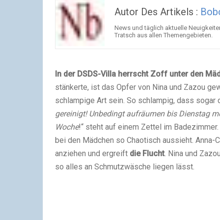
Autor Des Artikels :
Bob
News und täglich aktuelle Neuigkeite
Tratsch aus allen Themengebieten.
In der DSDS-Villa herrscht Zoff unter den Mä
stänkerte, ist das Opfer von Nina und Zazou gew
schlampige Art sein. So schlampig, dass sogar di
gereinigt! Unbedingt aufräumen bis Dienstag m
Woche
!“ steht auf einem Zettel im Badezimmer
bei den Mädchen so Chaotisch aussieht. Anna-Ca
anziehen und ergreift
die Flucht
. Nina und Zazo
so alles an Schmutzwäsche liegen lässt.