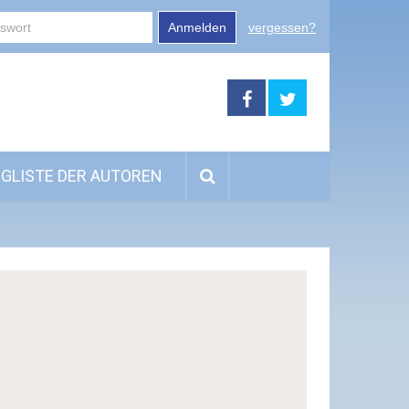
Anmelden
vergessen?
GLISTE DER AUTOREN