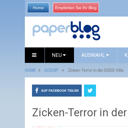
Home
Empfehlen Sie Ihr Blog
NEU
AUSWAHL
K
HOME
GOSSIP
Zicken-Terror in der DSDS-Villa
AUF FACEBOOK TEILEN
Zicken-Terror in der