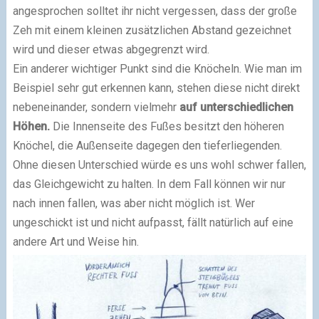
angesprochen solltet ihr nicht vergessen, dass der große
Zeh mit einem kleinen zusätzlichen Abstand gezeichnet
wird und dieser etwas abgegrenzt wird.
Ein anderer wichtiger Punkt sind die Knöcheln. Wie man im
Beispiel sehr gut erkennen kann, stehen diese nicht direkt
nebeneinander, sondern vielmehr
auf unterschiedlichen
Höhen.
Die Innenseite des Fußes besitzt den höheren
Knöchel, die Außenseite dagegen den tieferliegenden.
Ohne diesen Unterschied würde es uns wohl schwer fallen,
das Gleichgewicht zu halten. In dem Fall können wir nur
nach innen fallen, was aber nicht möglich ist. Wer
ungeschickt ist und nicht aufpasst, fällt natürlich auf eine
andere Art und Weise hin.