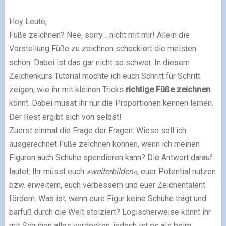
Hey Leute,
Füße zeichnen? Nee, sorry… nicht mit mir! Allein die
Vorstellung Füße zu zeichnen schockiert die meisten
schon. Dabei ist das gar nicht so schwer. In diesem
Zeichenkurs Tutorial möchte ich euch Schritt für Schritt
zeigen, wie ihr mit kleinen Tricks
richtige Füße zeichnen
könnt. Dabei müsst ihr nur die Proportionen kennen lernen.
Der Rest ergibt sich von selbst!
Zuerst einmal die Frage der Fragen: Wieso soll ich
ausgerechnet Füße zeichnen können, wenn ich meinen
Figuren auch Schuhe spendieren kann? Die Antwort darauf
lautet: Ihr müsst euch
»weiterbilden«
, euer Potential nutzen
bzw. erweitern, euch verbessern und euer Zeichentalent
fördern. Was ist, wenn eure Figur keine Schuhe trägt und
barfuß durch die Welt stolziert? Logischerweise könnt ihr
mit Schuhen alles verdecken, jedoch ist es als beim