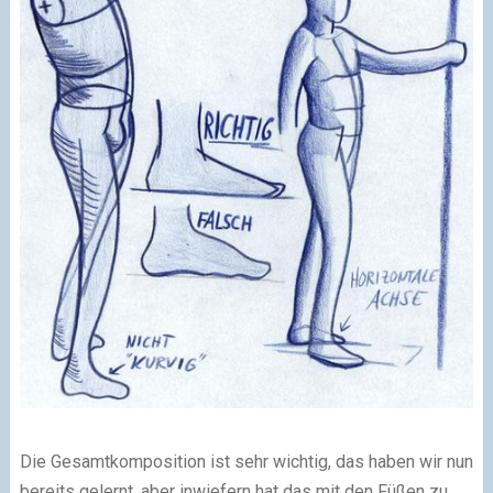
Die Gesamtkomposition ist sehr wichtig, das haben wir nun
bereits gelernt, aber inwiefern hat das mit den Füßen zu