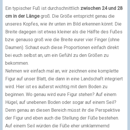
Ein typischer Fuß ist durchschnittlich
zwischen 24 und 28
cm in der Länge
groß. Die Größe entspricht genau die
unseres Kopfes, wie ihr unten im Bild erkennen könnt. Die
Breite dagegen ist etwas kleiner als die Hälfte des Fußes
bzw. genauso groß wie die Breite eurer vier Finger (ohne
Daumen). Schaut euch diese Proportionen einfach direkt
bei euch selbst an, um ein Gefühl zu den Größen zu
bekommen.
Nehmen wir einfach mal an, wir zeichnen eine komplette
Figur auf unser Blatt, die dann in eine Landschaft integriert
wird. Hier ist es äußerst wichtig mit dem Boden zu
beginnen. Wo genau wird eure Figur stehen? Auf einem
Hügel, auf unebenen Boden oder sogar auf einem Seil?
Denn genau an diesen Bereich müsst ihr die Perspektive
der Figur und eben auch die Stellung der Füße bestehen.
Auf einem Seil würden die Füße eher umklammernd