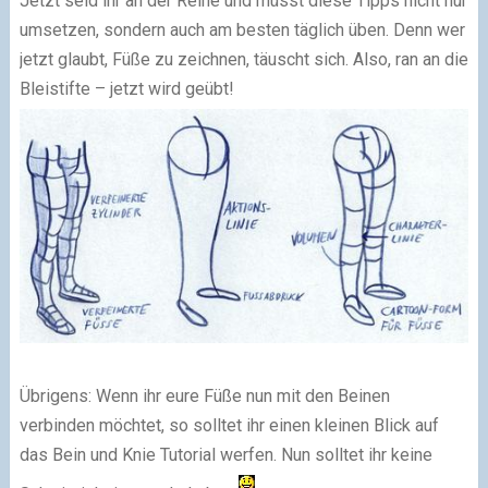
Jetzt seid ihr an der Reihe und müsst diese Tipps nicht nur
umsetzen, sondern auch am besten täglich üben. Denn wer
jetzt glaubt, Füße zu zeichnen, täuscht sich. Also, ran an die
Bleistifte – jetzt wird geübt!
Übrigens: Wenn ihr eure Füße nun mit den Beinen
verbinden möchtet, so solltet ihr einen kleinen Blick auf
das Bein und Knie Tutorial werfen. Nun solltet ihr keine