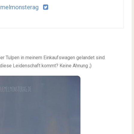
emelmonsterag
eder Tulpen in meinem Einkaufswagen gelandet sind.
r diese Leidenschaft kommt? Keine Ahnung ;)