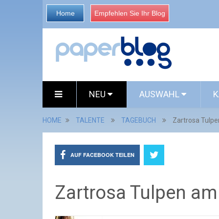
Home
Empfehlen Sie Ihr Blog
NEU
AUSWAHL
K
HOME
TALENTE
TAGEBUCH
Zartrosa Tulpe
AUF FACEBOOK TEILEN
Zartrosa Tulpen am