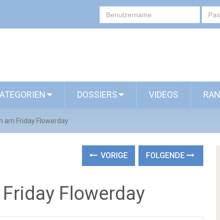
ATEGORIEN
DOSSIERS
VIDEOS
RAN
n am Friday Flowerday
VORIGE
FOLGENDE
 Friday Flowerday