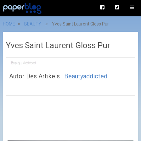
HOME
BEAUTY
Yves Saint Laurent Gloss Pur
Yves Saint Laurent Gloss Pur
Autor Des Artikels :
Beautyaddicted