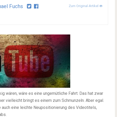
ael Fuchs
Zum Original-Artikel
ig wären, wäre es eine ungemütliche Fahrt. Das hat zwar
er vielleicht bringt es einem zum Schmunzeln. Aber egal.
 auch eine leichte Neupositionierung des Videotitels,
abs.