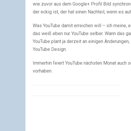
wie zuvor aus dem Google+ Profil Bild synchroni
der eckig ist, der hat einen Nachteil, wenn es a
Was YouTube damit erreichen will – ich meine, es
das weiß eben nur YouTube selber. Wann das gan
YouTube plant ja derzeit an einigen Änderungen, 
YouTube Design.
Immerhin feiert YouTube nächsten Monat auch s
vorhaben.