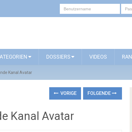
ATEGORIEN
DOSSIERS
VIDEOS
RAN
unde Kanal Avatar
VORIGE
FOLGENDE
de Kanal Avatar