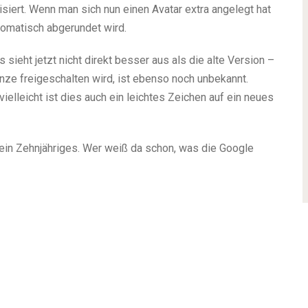
siert. Wenn man sich nun einen Avatar extra angelegt hat
utomatisch abgerundet wird.
 sieht jetzt nicht direkt besser aus als die alte Version –
ze freigeschalten wird, ist ebenso noch unbekannt.
vielleicht ist dies auch ein leichtes Zeichen auf ein neues
ein Zehnjähriges. Wer weiß da schon, was die Google