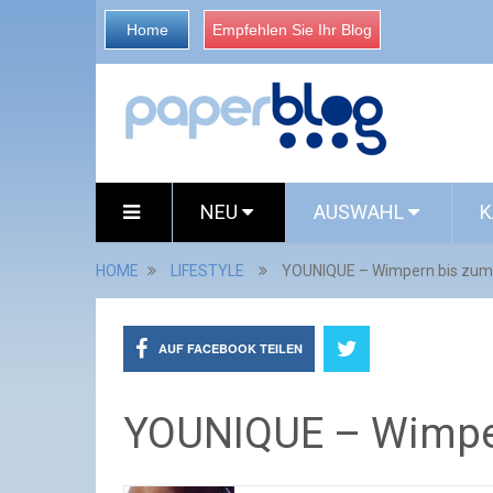
Home
Empfehlen Sie Ihr Blog
NEU
AUSWAHL
K
HOME
LIFESTYLE
YOUNIQUE – Wimpern bis zu
AUF FACEBOOK TEILEN
YOUNIQUE – Wimpe