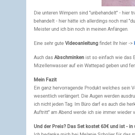
Die unteren Wimpern sind "unbehandelt" - hier t
behandelt - hier hätte ich allerdings noch mal 
Meister und ich bin noch in meinen Anfängen.
Eine sehr gute
Videoanleitung
findet Ihr hier ->
Auch das
Abschminken
ist so einfach wie das 
Mizellenwasser auf ein Wattepad geben und fert
Mein Fazit
Ein ganz hervorragende Produkt welches sein V
wesentlich verlängert. Die Augen werden ausdr
ich nicht jeden Tag. Im Büro darf es auch die h
Auftritt" am Abend werde ich sie immer wieder v
Und der Preis? Das Set kostet 63€ und ist - i
Ich bedanke mich bei Melanie Scholier für das 