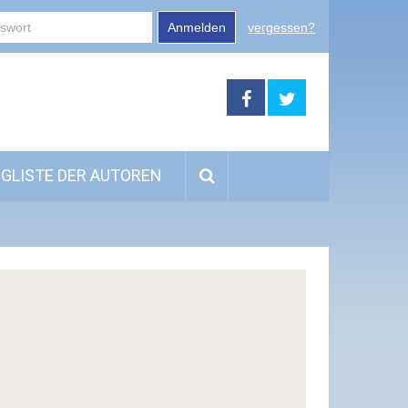
Anmelden
vergessen?
GLISTE DER AUTOREN