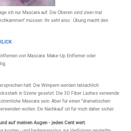
rage ich nur Mascara auf. Die Oberen sind zwei mal
"durchkämmen" müssen. Ihr seht also : Übung macht den
KLICK
Entfernen von Mascara: Make-Up Entferner oder
ig.
ersprechen hält. Die Wimpern werden tatsächlich
ucksstark in Szene gesetzt. Die 3D Fiber Lashes verwende
erkömmliche Mascara sein. Aber für einen "dramatischen
erwenden wollen. Ein Nachkauf ist für mich daher sicher.
n und auf meinen Augen - jeden Cent wert.
mir kosten,- und bedingungslos zur Verfügung gestellte