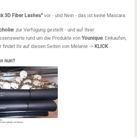
k 3D Fiber Lashes"
vor - und Nein - das ist keine Mascara.
cholie
r zur Verfügung gestellt - und auf Ihrer
Wissenswerte rund um die Produkte von
Younique
. Einkaufen,
r findet Ihr auf diesen Seiten von Melanie ->
KLICK
nn nun?