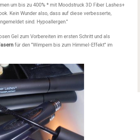
lumen um bis zu 400% * mit Moodstruck 3D Fiber Lashes+
ok. Kein Wunder also, dass auf diese verbesserte,
angemeldet sind. Hypoallergen."
sen Gel zum Vorbereiten im ersten Schritt und als
Fasern
für den "Wimpern bis zum Himmel-Effekt" im