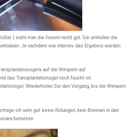
rößer ) sieht man die Fasern recht gut. Sie umhüllen die
verkleben. Je nachdem wie intensiv das Ergebnis werden
ransplantationsgels auf die Wimpern auf.
end das Transplantationsgel noch feucht ist.
ntationsgel. Wiederholen Sie den Vorgang, bis die Wimpern
ertrage ich sehr gut: keine Rötungen, kein Brennen in den
ascara benutzen.