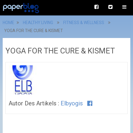
HOME
HEALTHY LIVING
FITNESS & WELLNESS
YOGA FOR THE CURE & KISMET
YOGA FOR THE CURE & KISMET
Autor Des Artikels :
Elbyogis