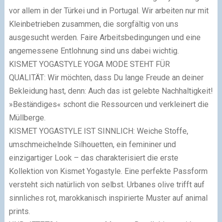
vor allem in der Türkei und in Portugal. Wir arbeiten nur mit
Kleinbetrieben zusammen, die sorgfältig von uns
ausgesucht werden. Faire Arbeitsbedingungen und eine
angemessene Entlohnung sind uns dabei wichtig.
KISMET YOGASTYLE YOGA MODE STEHT FÜR
QUALITÄT:
Wir möchten, dass Du lange Freude an deiner
Bekleidung hast, denn: Auch das ist gelebte Nachhaltigkeit!
»Beständiges« schont die Ressourcen und verkleinert die
Müllberge.
KISMET YOGASTYLE IST SINNLICH:
Weiche Stoffe,
umschmeichelnde Silhouetten, ein femininer und
einzigartiger Look – das charakterisiert die erste
Kollektion von Kismet Yogastyle. Eine perfekte Passform
versteht sich natürlich von selbst. Urbanes olive trifft auf
sinnliches rot, marokkanisch inspirierte Muster auf animal
prints.