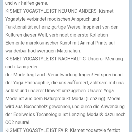
und wir helfen gerne.
KISMET YOGASTYLE IST NEU UND ANDERS.
Kismet
Yogastyle verbindet modischen Anspruch und
Funktionalität auf einzigartige Weise. Inspiriert von den
Kulturen dieser Welt, verbindet die erste Kolletion
Elemente marokkanischer Kunst mit Animal Prints auf
wunderbar hochwertigen Materialien.
KISMET YOGASTYLE IST NACHHALTIG.
Unserer Meinung
nach, kann jeder
der Mode trägt auch Verantwortung tragen! Entsprechend
der Yoga Philosophie, die uns auffordert, achtsam mit uns
selbst und unserer Umwelt umzugehen. Unsere Yoga
Mode ist aus dem Naturprodukt Modal (Lenzing). Modal
wird aus Buchenholz gewonnen, und durch die Anwendung
der Edelweiss Technologie ist Lenzing Modal® dazu noch
CO
2
neutral.
KISMET YOGASTYLE IST FAIR.
Kismet Yogastyle fertigt