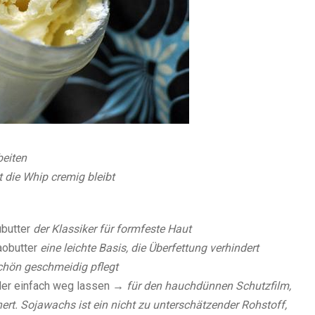
beiten
 die Whip cremig bleibt
ubutter
der Klassiker für formfeste Haut
aobutter
eine leichte Basis, die Überfettung verhindert
chön geschmeidig pflegt
der einfach weg lassen
→ für den hauchdünnen Schutzfilm,
hert. Sojawachs ist ein nicht zu unterschätzender Rohstoff,