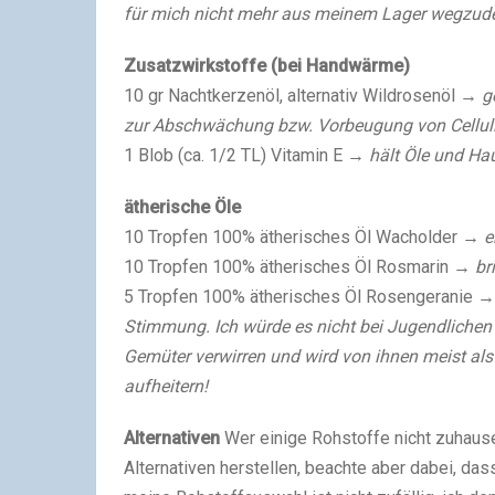
für mich nicht mehr aus meinem Lager wegzudenk
Zusatzwirkstoffe (bei Handwärme)
10 gr Nachtkerzenöl, alternativ Wildrosenöl
→ ge
zur Abschwächung bzw. Vorbeugung von Celluli
1 Blob (ca. 1/2 TL) Vitamin E
→ hält Öle und Hau
ätherische Öle
10 Tropfen 100% ätherisches Öl Wacholder
→ en
10 Tropfen 100% ätherisches Öl Rosmarin
→ bri
5 Tropfen 100% ätherisches Öl Rosengeranie
→ 
Stimmung. Ich würde es nicht bei Jugendlichen
Gemüter verwirren und wird von ihnen meist al
aufheitern!
Alternativen
Wer einige Rohstoffe nicht zuhaus
Alternativen herstellen, beachte aber dabei, das