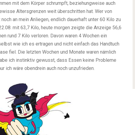
sammen mit dem Körper schrumpft, beziehungweise auch
gewisse Altersgrenzen weit überschritten hat. Wer von
t noch an mein Anliegen, endlich dauerhaft unter 60 Kilo zu
m 22.08. mit 63,7 Kilo, heute morgen zeigte die Anzeige 56,6
chen rund 7 Kilo verloren. Davon waren 4 Wochen ein
elbst wie ich es ertragen und nicht einfach das Handtuch
ase fiel. Die letzten Wochen und Monate waren nämlich
habe ich instinktiv gewusst, dass Essen keine Probleme
r ich wäre obendrein auch noch unzufrieden.