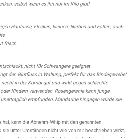
en, selbst wenn es ihn nur im Kilo gibt!
gen Hautrisse, Flecken, kleinere Narben und Falten, auch
te
t frisch
tschlackt, nicht für Schwangere geeignet
ngt den Blutfluss in Wallung, perfekt für das Bindegewebe!
riecht in der Kombi gut und wirkt gegen schlechte
 oder Kindern verwenden, Rosengeranie kann junge
s unerträglich empfunden, Mandarine hingegen würde sie
e hat, kann die Abnehm-Whip mit den genannten
s sie unter Umständen nicht wie von mir beschrieben wirkt,