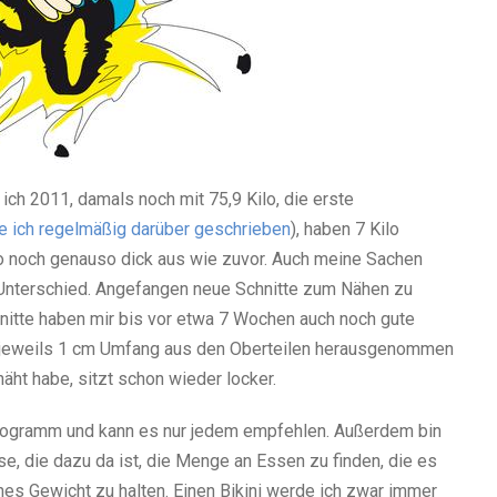
s ich 2011, damals noch mit 75,9 Kilo, die erste
e ich regelmäßig darüber geschrieben
), haben 7 Kilo
lo noch genauso dick aus wie zuvor. Auch meine Sachen
Unterschied. Angefangen neue Schnitte zum Nähen zu
nitte haben mir bis vor etwa 7 Wochen auch noch gute
al jeweils 1 cm Umfang aus den Oberteilen herausgenommen
enäht habe, sitzt schon wieder locker.
ogramm und kann es nur jedem empfehlen. Außerdem bin
e, die dazu da ist, die Menge an Essen zu finden, die es
nes Gewicht zu halten. Einen Bikini werde ich zwar immer