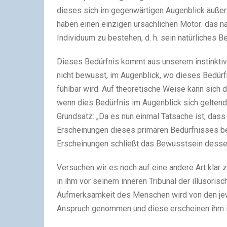
dieses sich im gegenwärtigen Augenblick äuße
haben einen einzigen ursächlichen Motor: das n
Individuum zu bestehen, d. h. sein natürliches Be
Dieses Bedürfnis kommt aus unserem instinktiv
nicht bewusst, im Augenblick, wo dieses Bedü
fühlbar wird. Auf theoretische Weise kann sich 
wenn dies Bedürfnis im Augenblick sich geltend
Grundsatz: „Da es nun einmal Tatsache ist, dass 
Erscheinungen dieses primären Bedürfnisses 
Erscheinungen schließt das Bewusstsein desse
Versuchen wir es noch auf eine andere Art klar z
in ihm vor seinem inneren Tribunal der illusori
Aufmerksamkeit des Menschen wird von den jew
Anspruch genommen und diese erscheinen ihm i