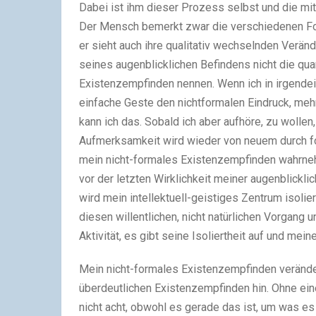
Dabei ist ihm dieser Prozess selbst und die mi
Der Mensch bemerkt zwar die verschiedenen F
er sieht auch ihre qualitativ wechselnden Verän
seines augenblicklichen Befindens nicht die qua
Existenzempfinden nennen. Wenn ich in irgendein
einfache Geste den nichtformalen Eindruck, mehr
kann ich das. Sobald ich aber aufhöre, zu wolle
Aufmerksamkeit wird wieder von neuem durch fo
mein nicht-formales Existenzempfinden wahrnehm
vor der letzten Wirklichkeit meiner augenblickli
wird mein intellektuell-geistiges Zentrum isoli
diesen willentlichen, nicht natürlichen Vorgang u
Aktivität, es gibt seine Isoliertheit auf und me
Mein nicht-formales Existenzempfinden veränder
überdeutlichen Existenzempfinden hin. Ohne ei
nicht acht, obwohl es gerade das ist, um was es 