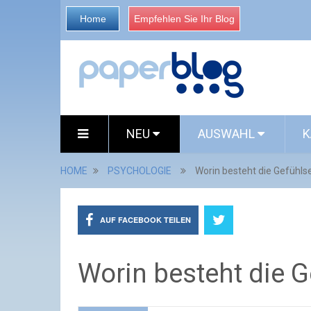
Home
Empfehlen Sie Ihr Blog
NEU
AUSWAHL
K
HOME
PSYCHOLOGIE
Worin besteht die Gefühls
AUF FACEBOOK TEILEN
Worin besteht die 