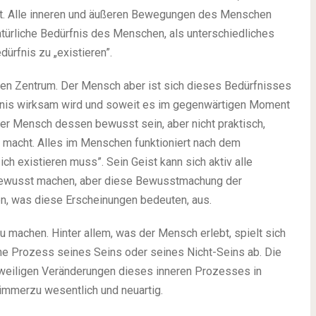
rt. Alle inneren und äußeren Bewegungen des Menschen
atürliche Bedürfnis des Menschen, als unterschiedliches
dürfnis zu „existieren”.
en Zentrum. Der Mensch aber ist sich dieses Bedürfnisses
rfnis wirksam wird und soweit es im gegenwärtigen Moment
der Mensch dessen bewusst sein, aber nicht praktisch,
 macht. Alles im Menschen funktioniert nach dem
ich existieren muss”. Sein Geist kann sich aktiv alle
bewusst machen, aber diese Bewusstmachung der
n, was diese Erscheinungen bedeuten, aus.
u machen. Hinter allem, was der Mensch erlebt, spielt sich
sche Prozess seines Seins oder seines Nicht-Seins ab. Die
eiligen Veränderungen dieses inneren Prozesses in
mmerzu wesentlich und neuartig.