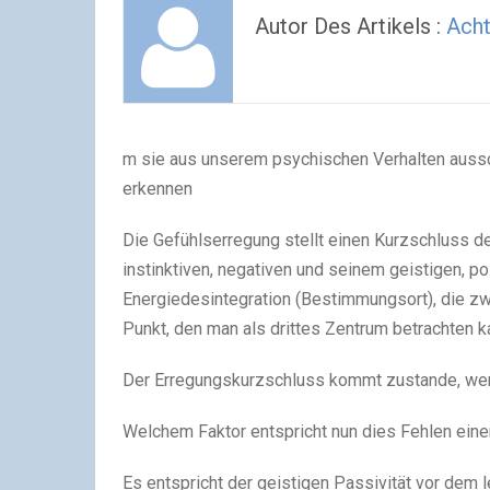
Autor Des Artikels :
Ach
m sie aus unserem psychischen Verhalten auss
erkennen
Die Gefühlserregung stellt einen Kurzschluss 
instinktiven, negativen und seinem geistigen, p
Energiedesintegration (Bestimmungsort), die zw
Punkt, den man als drittes Zentrum betrachten 
Der Erregungskurzschluss kommt zustande, wenn d
Welchem Faktor entspricht nun dies Fehlen einer
Es entspricht der geistigen Passivität vor dem 