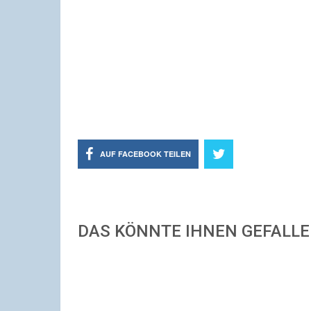
AUF FACEBOOK TEILEN
DAS KÖNNTE IHNEN GEFALL