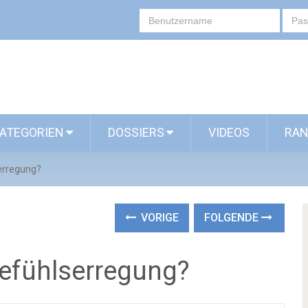
ATEGORIEN
DOSSIERS
VIDEOS
RAN
erregung?
VORIGE
FOLGENDE
Gefühlserregung?