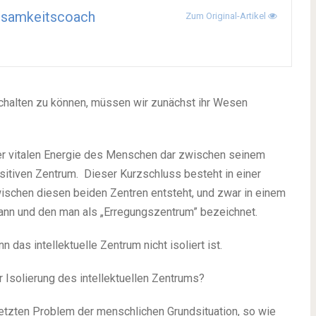
tsamkeitscoach
Zum Original-Artikel
chalten zu können, müssen wir zunächst ihr Wesen
der vitalen Energie des Menschen dar zwischen seinem
ositiven Zentrum. Dieser Kurzschluss besteht in einer
ischen diesen beiden Zentren entsteht, und zwar in einem
kann und den man als „Erregungszentrum” bezeichnet.
as intellektuelle Zentrum nicht isoliert ist.
 Isolierung des intellektuellen Zentrums?
letzten Problem der menschlichen Grundsituation, so wie