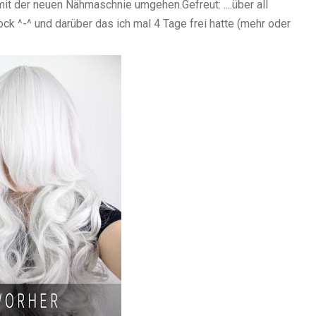
ut mit der neuen Nähmaschnie umgehen.
Gefreut:
....über all
 ^-^ und darüber das ich mal 4 Tage frei hatte (mehr oder