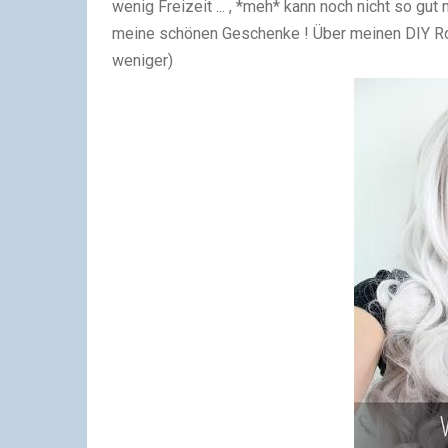
wenig Freizeit ... , *meh* kann noch nicht so g
meine schönen Geschenke ! Über meinen DIY Rock
weniger)