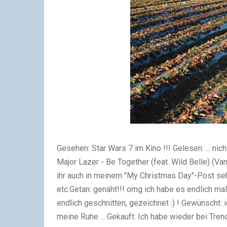
Gesehen:
Star Wars 7 im Kino !!!
Gelesen:
... ni
Major Lazer - Be Together (feat. Wild Belle) (Va
ihr auch in meinem "My Christmas Day"-Post se
etc.
Getan:
genäht!!! omg ich habe es endlich ma
endlich geschnitten, gezeichnet :) !
Gewünscht:
meine Ruhe ...
Gekauft:
Ich habe wieder bei Trends