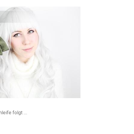
ife folgt ....