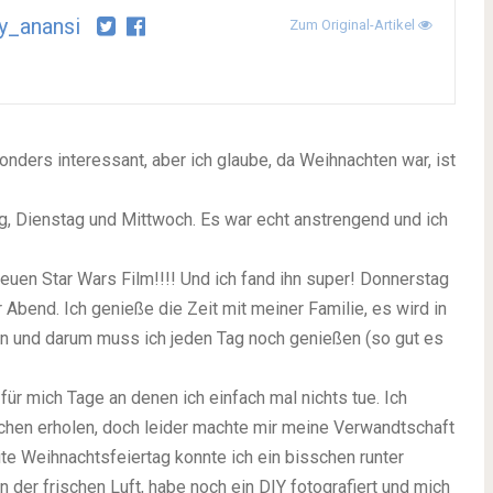
y_anansi
Zum Original-Artikel
nders interessant, aber ich glaube, da Weihnachten war, ist
, Dienstag und Mittwoch. Es war echt anstrengend und ich
euen Star Wars Film!!!! Und ich fand ihn super! Donnerstag
Abend. Ich genieße die Zeit mit meiner Familie, es wird in
en und darum muss ich jeden Tag noch genießen (so gut es
ür mich Tage an denen ich einfach mal nichts tue. Ich
chen erholen, doch leider machte mir meine Verwandtschaft
ite Weihnachtsfeiertag konnte ich ein bisschen runter
der frischen Luft, habe noch ein DIY fotografiert und mich