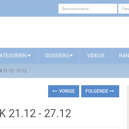
ATEGORIEN
DOSSIERS
VIDEOS
RAN
21.12 - 27.12
VORIGE
FOLGENDE
21.12 - 27.12