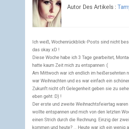
Autor Des Artikels :
Tam
Ich weiß, Wochenrückblick-Posts sind nicht beso
das okay xD !
Diese Woche habe ich 3 Tage gearbeitet, Montag
hatte kaum Zeit mich zu entspannen :(
Am Mittwoch war ich endlich im heißersehnten n
war Weihnachten und es war einfach ein schöner 
Zukunft nicht oft Gelegenheit geben sie zu seh
eben geht :D) !
Der erste und zweite Weihnachtsfeiertag waren f
wollte entspannen und mich von den letzten Wo
einen Strich durch die Rechnung. Einzig der zwe
kommen und heute? … Heute war ich ein wenig an 