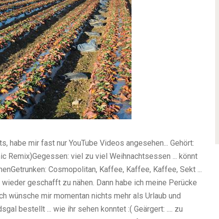
chts, habe mir fast nur YouTube Videos angesehen...
Gehört:
nic Remix)
Gegessen:
viel zu viel Weihnachtsessen ... könnt
hen
Getrunken:
Cosmopolitan, Kaffee, Kaffee, Kaffee, Sekt ...
l wieder geschafft zu nähen. Dann habe ich meine Perücke
ich wünsche mir momentan nichts mehr als Urlaub und
gal bestellt ... wie ihr sehen konntet :(
Geärgert:
.... zu