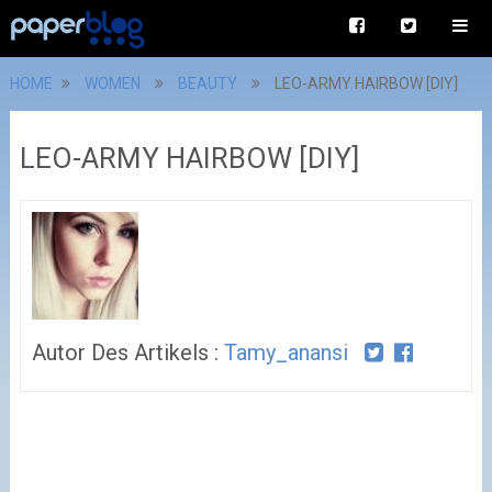
HOME
WOMEN
BEAUTY
LEO-ARMY HAIRBOW [DIY]
LEO-ARMY HAIRBOW [DIY]
Autor Des Artikels :
Tamy_anansi