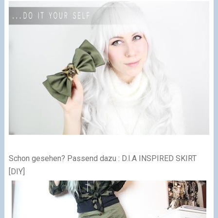
Schon gesehen? Passend dazu : D.I.A INSPIRED SKIRT
[DIY]