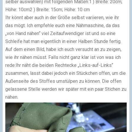
selber auswählen) mit folgenden Maßen:1 ) Breite: 20cm;
Höhe: 10cm2 ) Breite: 15cm; Höhe: 10 cm
Ihr könnt aber auch in der Größe selbst variieren, wie ihr
das mögt. Ich empfehle euch eine Nähmaschine, da das
„von Hand nähen“ viel Zeitaufwendiger ist und so eine
Schleife hat man eigentlich in einer Halben Stunde fertig.
Auf dem einen Bild, habe ich euch versucht an zu zeigen,
wie ihr nähen müsst. Falls nicht ganz klar ist von was ich
rede:Ihr näht die beiden Rechtecke „Links-auf-Links“
zusammen, lasst dabei jedoch ein Stückchen offen, um die
Außenseite des Stoffes umstülpen zu können. Die offen
gelassene Stelle werden wir später mit ein paar Stichen zu
nähen.