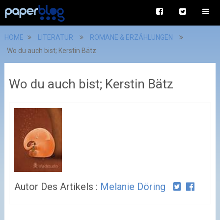
HOME
LITERATUR
ROMANE & ERZÄHLUNGEN
Wo du auch bist; Kerstin Bätz
Wo du auch bist; Kerstin Bätz
Autor Des Artikels :
Melanie Döring