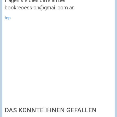
fragen sie dies bitte an bei
bookrecession@gmail.com
an.
top
DAS KÖNNTE IHNEN GEFALLEN