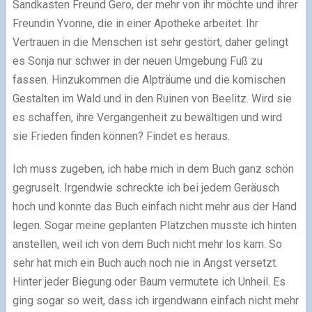
Sandkasten Freund Gero, der mehr von ihr möchte und ihrer
Freundin Yvonne, die in einer Apotheke arbeitet. Ihr
Vertrauen in die Menschen ist sehr gestört, daher gelingt
es Sonja nur schwer in der neuen Umgebung Fuß zu
fassen. Hinzukommen die Alpträume und die komischen
Gestalten im Wald und in den Ruinen von Beelitz. Wird sie
es schaffen, ihre Vergangenheit zu bewältigen und wird
sie Frieden finden können? Findet es heraus.
Ich muss zugeben, ich habe mich in dem Buch ganz schön
gegruselt. Irgendwie schreckte ich bei jedem Geräusch
hoch und konnte das Buch einfach nicht mehr aus der Hand
legen. Sogar meine geplanten Plätzchen musste ich hinten
anstellen, weil ich von dem Buch nicht mehr los kam. So
sehr hat mich ein Buch auch noch nie in Angst versetzt.
Hinter jeder Biegung oder Baum vermutete ich Unheil. Es
ging sogar so weit, dass ich irgendwann einfach nicht mehr