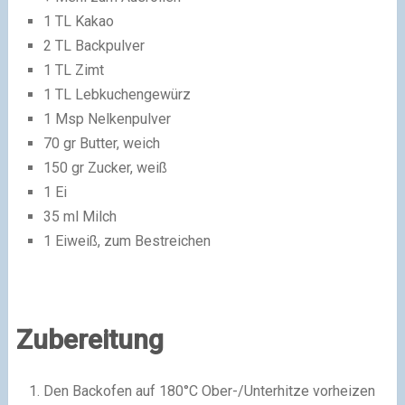
1 TL Kakao
2 TL Backpulver
1 TL Zimt
1 TL Lebkuchengewürz
1 Msp Nelkenpulver
70 gr Butter, weich
150 gr Zucker, weiß
1 Ei
35 ml Milch
1 Eiweiß, zum Bestreichen
Zubereitung
Den Backofen auf 180°C Ober-/Unterhitze vorheizen