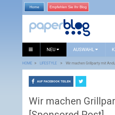
Home
Empfehlen Sie Ihr Blog
NEU
AUSWAHL
K
HOME
LIFESTYLE
Wir machen Grillparty mit And
AUF FACEBOOK TEILEN
Wir machen Grillpar
[Sponsored Post]