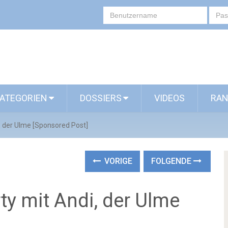
ATEGORIEN
DOSSIERS
VIDEOS
RAN
i, der Ulme [Sponsored Post]
VORIGE
FOLGENDE
ty mit Andi, der Ulme