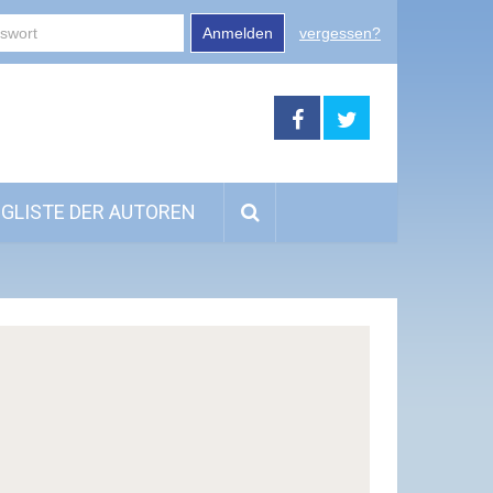
Anmelden
vergessen?
GLISTE DER AUTOREN