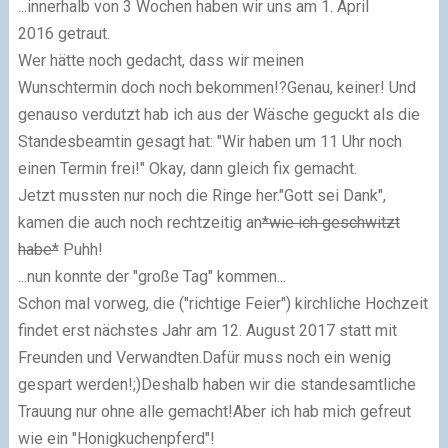
...innerhalb von 3 Wochen haben wir uns am 1. April
2016 getraut.
Wer hätte noch gedacht, dass wir meinen
Wunschtermin doch noch bekommen!?Genau, keiner! Und
genauso verdutzt hab ich aus der Wäsche geguckt als die
Standesbeamtin gesagt hat: "Wir haben um 11 Uhr noch
einen Termin frei!" Okay, dann gleich fix gemacht.
Jetzt mussten nur noch die Ringe her."Gott sei Dank",
kamen die auch noch rechtzeitig an
*wie ich geschwitzt
habe*
Puhh!
...nun konnte der "große Tag" kommen...
Schon mal vorweg, die ("richtige Feier") kirchliche Hochzeit
findet erst nächstes Jahr am 12. August 2017 statt mit
Freunden und Verwandten.Dafür muss noch ein wenig
gespart werden!;)Deshalb haben wir die standesamtliche
Trauung nur ohne alle gemacht!Aber ich hab mich gefreut
wie ein "Honigkuchenpferd"!