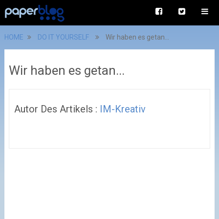
HOME
DO IT YOURSELF
Wir haben es getan...
Wir haben es getan...
Autor Des Artikels :
IM-Kreativ