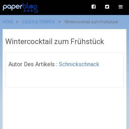
HOME
ESSEN & TRINKEN
Wintercocktail zum Frühstück
Wintercocktail zum Frühstück
Autor Des Artikels :
Schnickschnack