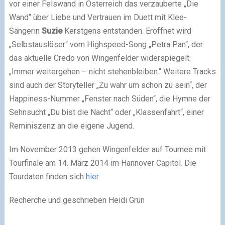
vor einer Felswand in Österreich das verzauberte „Die
Wand“ über Liebe und Vertrauen im Duett mit Klee-
Sängerin
Suzie
Kerstgens entstanden. Eröffnet wird
„Selbstauslöser“ vom Highspeed-Song „Petra Pan“, der
das aktuelle Credo von Wingenfelder widerspiegelt:
„Immer weitergehen – nicht stehenbleiben.“ Weitere Tracks
sind auch der Storyteller „Zu wahr um schön zu sein“, der
Happiness-Nummer „Fenster nach Süden“, die Hymne der
Sehnsucht „Du bist die Nacht“ oder „Klassenfahrt“, einer
Reminiszenz an die eigene Jugend.
Im November 2013 gehen Wingenfelder auf Tournee mit
Tourfinale am 14. März 2014 im Hannover Capitol. Die
Tourdaten finden sich
hier
Recherche und geschrieben Heidi Grün