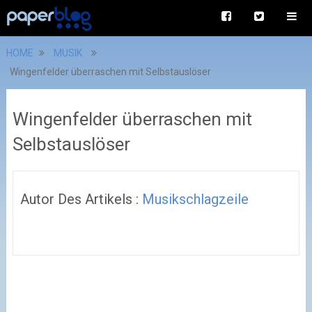
HOME
MUSIK
Wingenfelder überraschen mit Selbstauslöser
Wingenfelder überraschen mit
Selbstauslöser
Autor Des Artikels :
Musikschlagzeile