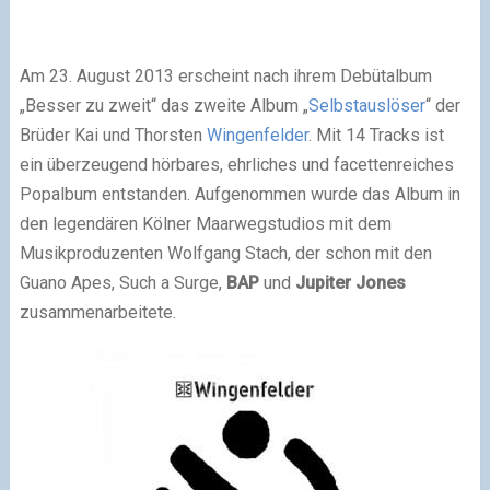
Am 23. August 2013 erscheint nach ihrem Debütalbum
„
Besser zu zweit
“ das zweite Album „
Selbstauslöser
“ der
Brüder Kai und Thorsten
Wingenfelder
. Mit 14 Tracks ist
ein überzeugend hörbares, ehrliches und facettenreiches
Popalbum entstanden. Aufgenommen wurde das Album in
den legendären Kölner Maarwegstudios mit dem
Musikproduzenten Wolfgang Stach, der schon mit den
Guano Apes, Such a Surge,
BAP
und
Jupiter Jones
zusammenarbeitete.