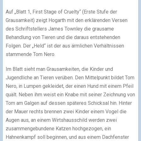
Auf „Blatt 1, First Stage of Cruelty“ (Erste Stufe der
Grausamkeit) zeigt Hogarth mit den erklärenden Versen
des Schriftstellers James Townley die grausame
Behandlung von Tieren und die daraus entstehenden
Folgen. Der „Held“ ist der aus ärmlichen Verhältnissen
stammende Tom Nero.
Im Blatt sieht man Grausamkeiten, die Kinder und
Jugendliche an Tieren verüben. Den Mittelpunkt bildet Tom
Nero, in Lumpen gekleidet, der einen Hund mit einem Pfeil
quält. Neben ihm weist ein Knabe mit seiner Zeichnung von
Tom am Galgen auf dessen späteres Schicksal hin. Hinter
der Mauer rechts brennen zwei Kinder einem Vogel die
Augen aus, an einem Wirtshausschild werden zwei
zusammengebundene Katzen hochgezogen, ein
Hahnenkampf soll beginnen, und aus einem Dachfenster