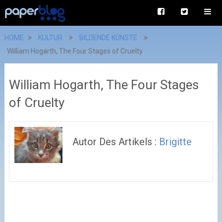
HOME
KULTUR
BILDENDE KÜNSTE
William Hogarth, The Four Stages of Cruelty
William Hogarth, The Four Stages
of Cruelty
Autor Des Artikels :
Brigitte