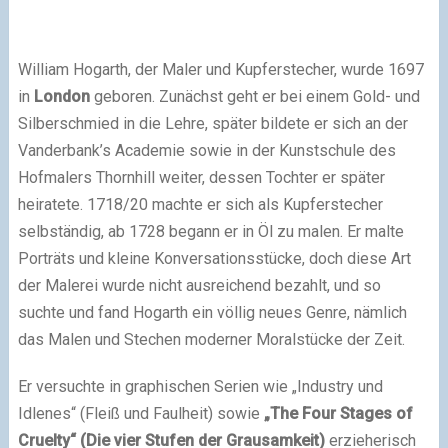
William Hogarth, der Maler und Kupferstecher, wurde 1697
in
London
geboren. Zunächst geht er bei einem Gold- und
Silberschmied in die Lehre, später bildete er sich an der
Vanderbank’s Academie sowie in der Kunstschule des
Hofmalers Thornhill weiter, dessen Tochter er später
heiratete. 1718/20 machte er sich als Kupferstecher
selbständig, ab 1728 begann er in Öl zu malen. Er malte
Porträts und kleine Konversationsstücke, doch diese Art
der Malerei wurde nicht ausreichend bezahlt, und so
suchte und fand Hogarth ein völlig neues Genre, nämlich
das Malen und Stechen moderner Moralstücke der Zeit.
Er versuchte in graphischen Serien wie „Industry und
Idlenes“ (Fleiß und Faulheit) sowie
„The Four Stages of
Cruelty“ (Die vier Stufen der Grausamkeit)
erzieherisch