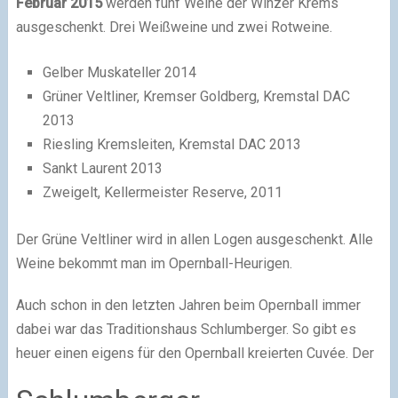
Februar 2015
werden fünf Weine der Winzer Krems
ausgeschenkt. Drei Weißweine und zwei Rotweine.
Gelber Muskateller 2014
Grüner Veltliner, Kremser Goldberg, Kremstal DAC
2013
Riesling Kremsleiten, Kremstal DAC 2013
Sankt Laurent 2013
Zweigelt, Kellermeister Reserve, 2011
Der Grüne Veltliner wird in allen Logen ausgeschenkt. Alle
Weine bekommt man im Opernball-Heurigen.
Auch schon in den letzten Jahren beim Opernball immer
dabei war das Traditionshaus Schlumberger. So gibt es
heuer einen eigens für den Opernball kreierten Cuvée. Der