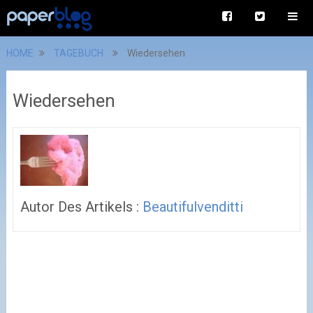
HOME
TAGEBUCH
Wiedersehen
Wiedersehen
Autor Des Artikels :
Beautifulvenditti