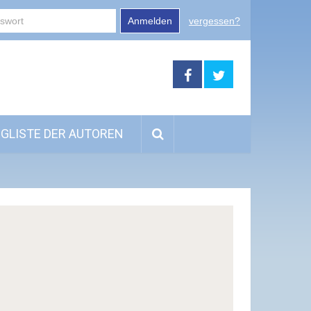
Anmelden
vergessen?
GLISTE DER AUTOREN