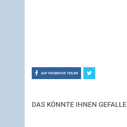
AUF FACEBOOK TEILEN
DAS KÖNNTE IHNEN GEFALL