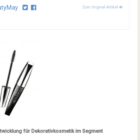
utyMay
Zum Original-Artikel
ntwicklung für Dekorativkosmetik im Segment