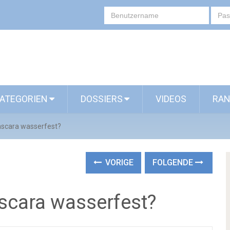
ATEGORIEN
DOSSIERS
VIDEOS
RAN
scara wasserfest?
VORIGE
FOLGENDE
cara wasserfest?