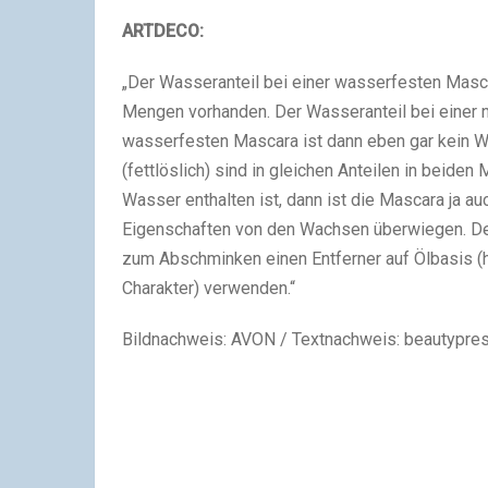
ARTDECO:
„Der Wasseranteil bei einer wasserfesten Masca
Mengen vorhanden. Der Wasseranteil bei einer n
wasserfesten Mascara ist dann eben gar kein W
(fettlöslich) sind in gleichen Anteilen in beide
Wasser enthalten ist, dann ist die Mascara ja auc
Eigenschaften von den Wachsen überwiegen. D
zum Abschminken einen Entferner auf Ölbasis (h
Charakter) verwenden.“
Bildnachweis: AVON / Textnachweis: beautypre