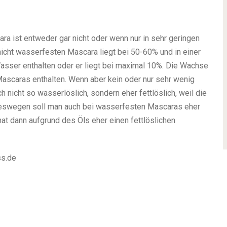
ra ist entweder gar nicht oder wenn nur in sehr geringen
icht wasserfesten Mascara liegt bei 50-60% und in einer
asser enthalten oder er liegt bei maximal 10%. Die Wachse
n Mascaras enthalten. Wenn aber kein oder nur sehr wenig
h nicht so wasserlöslich, sondern eher fettlöslich, weil die
eswegen soll man auch bei wasserfesten Mascaras eher
at dann aufgrund des Öls eher einen fettlöslichen
ss.de