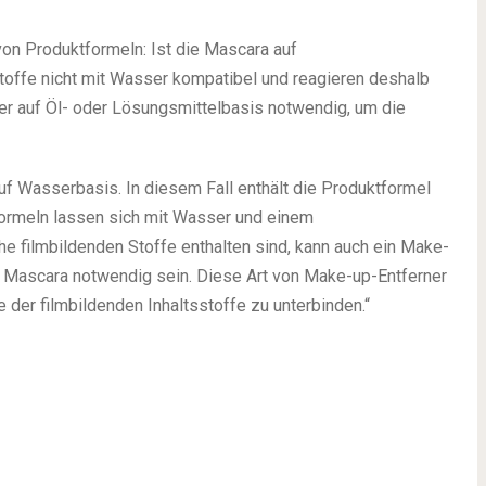
on Produktformeln: Ist die Mascara auf
stoffe nicht mit Wasser kompatibel und reagieren deshalb
er auf Öl- oder Lösungsmittelbasis notwendig, um die
uf Wasserbasis. In diesem Fall enthält die Produktformel
Formeln lassen sich mit Wasser und einem
e filmbildenden Stoffe enthalten sind, kann auch ein Make-
r Mascara notwendig sein. Diese Art von Make-up-Entferner
 der filmbildenden Inhaltsstoffe zu unterbinden.“