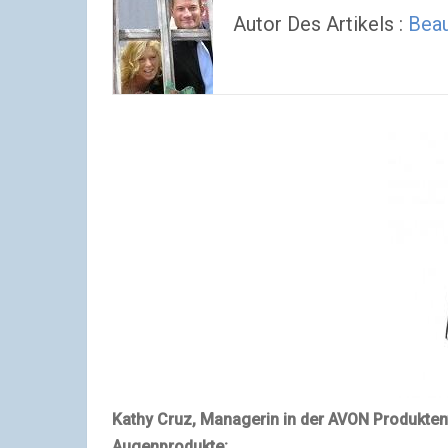
Autor Des Artikels :
Bea
Kathy Cruz, Managerin in der AVON Produkte
Augenprodukte: