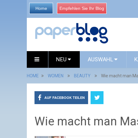
Home
Empfehlen Sie Ihr Blog
NEU
AUSWAHL
K
HOME
WOMEN
BEAUTY
Wie macht man Ma
AUF FACEBOOK TEILEN
Wie macht man Mas