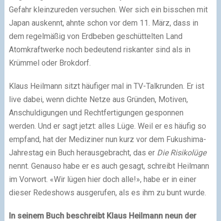
Gefahr kleinzureden versuchen. Wer sich ein bisschen mit
Japan auskennt, ahnte schon vor dem 11. März, dass in
dem regelmäßig von Erdbeben geschüttelten Land
Atomkraftwerke noch bedeutend riskanter sind als in
Krümmel oder Brokdorf.
Klaus Heilmann sitzt häufiger mal in TV-Talkrunden. Er ist
live dabei, wenn dichte Netze aus Gründen, Motiven,
Anschuldigungen und Rechtfertigungen gesponnen
werden. Und er sagt jetzt: alles Lüge. Weil er es häufig so
empfand, hat der Mediziner nun kurz vor dem Fukushima-
Jahrestag ein Buch herausgebracht, das er
Die Risikolüge
nennt. Genauso habe er es auch gesagt, schreibt Heilmann
im Vorwort. «Wir lügen hier doch alle!», habe er in einer
dieser Redeshows ausgerufen, als es ihm zu bunt wurde.
In seinem Buch beschreibt Klaus Heilmann neun der