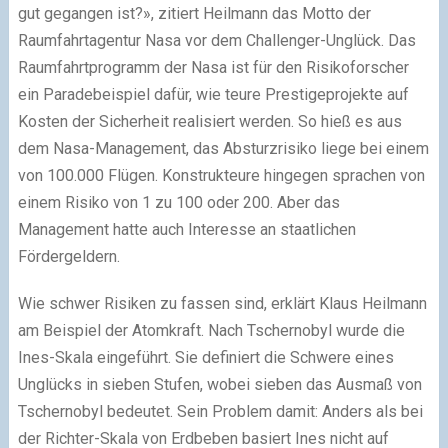
gut gegangen ist?», zitiert Heilmann das Motto der
Raumfahrtagentur Nasa vor dem Challenger-Unglück. Das
Raumfahrtprogramm der Nasa ist für den Risikoforscher
ein Paradebeispiel dafür, wie teure Prestigeprojekte auf
Kosten der Sicherheit realisiert werden. So hieß es aus
dem Nasa-Management, das Absturzrisiko liege bei einem
von 100.000 Flügen. Konstrukteure hingegen sprachen von
einem Risiko von 1 zu 100 oder 200. Aber das
Management hatte auch Interesse an staatlichen
Fördergeldern.
Wie schwer Risiken zu fassen sind, erklärt Klaus Heilmann
am Beispiel der Atomkraft. Nach Tschernobyl wurde die
Ines-Skala eingeführt. Sie definiert die Schwere eines
Unglücks in sieben Stufen, wobei sieben das Ausmaß von
Tschernobyl bedeutet. Sein Problem damit: Anders als bei
der Richter-Skala von Erdbeben basiert Ines nicht auf