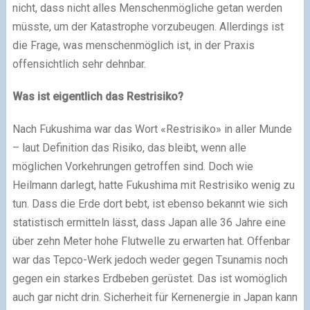
nicht, dass nicht alles Menschenmögliche getan werden
müsste, um der Katastrophe vorzubeugen. Allerdings ist
die Frage, was menschenmöglich ist, in der Praxis
offensichtlich sehr dehnbar.
Was ist eigentlich das Restrisiko?
Nach Fukushima war das Wort «Restrisiko» in aller Munde
– laut Definition das Risiko, das bleibt, wenn alle
möglichen Vorkehrungen getroffen sind. Doch wie
Heilmann darlegt, hatte Fukushima mit Restrisiko wenig zu
tun. Dass die Erde dort bebt, ist ebenso bekannt wie sich
statistisch ermitteln lässt, dass Japan alle 36 Jahre eine
über zehn Meter hohe Flutwelle zu erwarten hat. Offenbar
war das Tepco-Werk jedoch weder gegen Tsunamis noch
gegen ein starkes Erdbeben gerüstet. Das ist womöglich
auch gar nicht drin. Sicherheit für Kernenergie in Japan kann