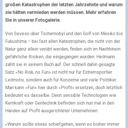
großen Katastrophen der letzten Jahrzehnte und warum
sie hätten vermieden werden müssen. Mehr erfahren
Sie in unserer Fotogalerie.
Von Seveso über Tschernobyl und den Golf von Mexiko bis
Fukushima – bei fast allen Katastrophen, die nicht von der
Natur ganz allein verübt werden, finden sich im Nachhinein
gefährliche Risiken, die eingegangen wurden. Heilmann
zählt sie in seinem Buch auf. Der schnell dahin gesagte
Satz «No Risk, no Fun» ist nicht nur für Extremsportler
Leitmotiv, sondern auch für Konzerne und viele Politiker.
Man kann «Fun» hier durch «Profit» ersetzen, doch letztlich
bedeutet es dasselbe. Denn sensible Technologien wie
Kernkraft oder Gentechnik befinden sich nun mal in den
Händen auf Profit ausgerichteter Unternehmen.
«Warum sollte etwas schiefgehen, wenn es bisher immer