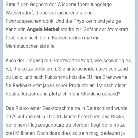
Strauß den Gegnern der Wiederaufbereitungslage
Wackersdorf, diese sei sicherer als eine
Fahrradspeichenfabrik. Und die Physikerin und jetzige
Kanzlerin
Angela Merkel
stellte zur Gefahr der Atomkraft
fest, dass auch beim Kuchenbacken mal ein
Mehlstäubchen abfalle.
Auch der Umgang mit Grenzwerten zeigt, wie schwierig es
ist, Risiko zu definieren. Sie unterscheiden sich von Land
zu Land, und nach Fukushima hob die EU ihre Grenzwerte
für Radioaktivität japanischer Produkte an. Ist nach einer
Reaktorkatastrophe plötzlich mehr Strahlung gesund?
Das Risiko einer Reaktorschmelze in Deutschland wurde
1979 auf einmal in 10.000 Jahren berechnet, das Risiko,
bei einem Flugzeugabsturz zu sterben, liegt bei eins zu
drei Millionen. Doch dass dies so sein mag, bedeutet ja