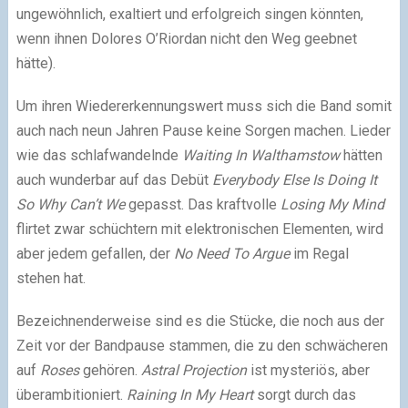
ungewöhnlich, exaltiert und erfolgreich singen könnten,
wenn ihnen Dolores O’Riordan nicht den Weg geebnet
hätte).
Um ihren Wiedererkennungswert muss sich die Band somit
auch nach neun Jahren Pause keine Sorgen machen. Lieder
wie das schlafwandelnde
Waiting In Walthamstow
hätten
auch wunderbar auf das Debüt
Everybody Else Is Doing It
So Why Can’t We
gepasst. Das kraftvolle
Losing My Mind
flirtet zwar schüchtern mit elektronischen Elementen, wird
aber jedem gefallen, der
No Need To Argue
im Regal
stehen hat.
Bezeichnenderweise sind es die Stücke, die noch aus der
Zeit vor der Bandpause stammen, die zu den schwächeren
auf
Roses
gehören.
Astral Projection
ist mysteriös, aber
überambitioniert.
Raining In My Heart
sorgt durch das