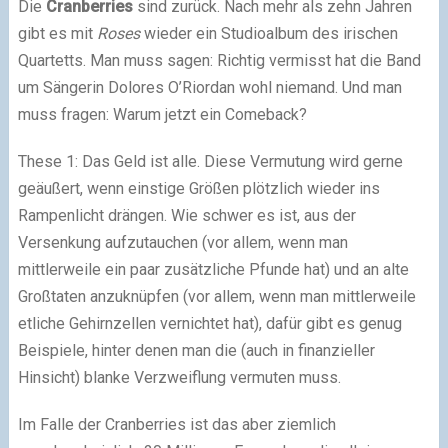
Die
Cranberries
sind zurück. Nach mehr als zehn Jahren
gibt es mit
Roses
wieder ein Studioalbum des irischen
Quartetts. Man muss sagen: Richtig vermisst hat die Band
um Sängerin Dolores O’Riordan wohl niemand. Und man
muss fragen: Warum jetzt ein Comeback?
These 1: Das Geld ist alle. Diese Vermutung wird gerne
geäußert, wenn einstige Größen plötzlich wieder ins
Rampenlicht drängen. Wie schwer es ist, aus der
Versenkung aufzutauchen (vor allem, wenn man
mittlerweile ein paar zusätzliche Pfunde hat) und an alte
Großtaten anzuknüpfen (vor allem, wenn man mittlerweile
etliche Gehirnzellen vernichtet hat), dafür gibt es genug
Beispiele, hinter denen man die (auch in finanzieller
Hinsicht) blanke Verzweiflung vermuten muss.
Im Falle der Cranberries ist das aber ziemlich