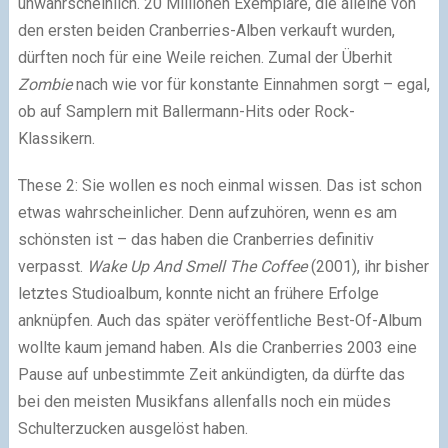
unwahrscheinlich. 20 Millionen Exemplare, die alleine von
den ersten beiden Cranberries-Alben verkauft wurden,
dürften noch für eine Weile reichen. Zumal der Überhit
Zombie
nach wie vor für konstante Einnahmen sorgt – egal,
ob auf Samplern mit Ballermann-Hits oder Rock-
Klassikern.
These 2: Sie wollen es noch einmal wissen. Das ist schon
etwas wahrscheinlicher. Denn aufzuhören, wenn es am
schönsten ist – das haben die Cranberries definitiv
verpasst.
Wake Up And Smell The Coffee
(2001), ihr bisher
letztes Studioalbum, konnte nicht an frühere Erfolge
anknüpfen. Auch das später veröffentliche Best-Of-Album
wollte kaum jemand haben. Als die Cranberries 2003 eine
Pause auf unbestimmte Zeit ankündigten, da dürfte das
bei den meisten Musikfans allenfalls noch ein müdes
Schulterzucken ausgelöst haben.