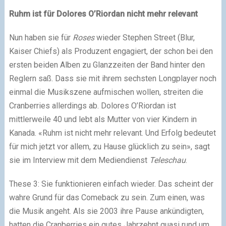
Ruhm ist für Dolores O’Riordan nicht mehr relevant
Nun haben sie für
Roses
wieder Stephen Street (Blur,
Kaiser Chiefs) als Produzent engagiert, der schon bei den
ersten beiden Alben zu Glanzzeiten der Band hinter den
Reglern saß. Dass sie mit ihrem sechsten Longplayer noch
einmal die Musikszene aufmischen wollen, streiten die
Cranberries allerdings ab. Dolores O’Riordan ist
mittlerweile 40 und lebt als Mutter von vier Kindern in
Kanada. «Ruhm ist nicht mehr relevant. Und Erfolg bedeutet
für mich jetzt vor allem, zu Hause glücklich zu sein», sagt
sie im Interview mit dem Mediendienst
Teleschau
.
These 3: Sie funktionieren einfach wieder. Das scheint der
wahre Grund für das Comeback zu sein. Zum einen, was
die Musik angeht. Als sie 2003 ihre Pause ankündigten,
hatten die Cranberries ein gutes Jahrzehnt quasi rund um