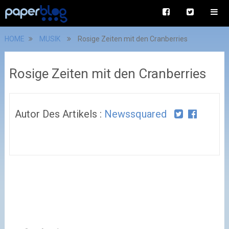
HOME
MUSIK
Rosige Zeiten mit den Cranberries
Rosige Zeiten mit den Cranberries
Autor Des Artikels :
Newssquared