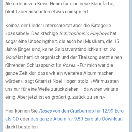
Akkordeon von Kevin Hearn für eine neue Klangfarbe,
bleibt aber ansonsten etwas uninspiriert.
Keines der Lieder unterschreitet aber die Kategorie
«passabel». Das krachige
Schizophrenic Playboys
hat
sogar eine Unbedingtheit, die auch bei Musikern, die 15
Jahre jünger sind, keine Selbstverständlichkeit ist.
So
Good
ist herrlich organisch und der Titelsong setzt einen
rührenden Schlusspunkt für
Roses
. «Für mich war die
ganze Zeit klar, dass wir ein weiteres Album machen
würden», sagt Gitarrist Noel Hogan stolz. «Wir mussten
uns nur für eine Weile zurückziehen – da waren wir uns
einig. Aber jetzt ist es großartig, zurück zu sein.»
Hier können Sie
Roses
von den Cranberries für 12,99 Euro
als CD
oder
das ganze Album für 9,89 Euro als Download
direkt bestellen.