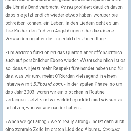
die Uhr als Band verbracht.
Roses
profitiert deutlich davon,
dass sie jetzt endlich wieder etwas haben, worüber sie
schreiben können: ein Leben. In den Liedern geht es um
ihre Kinder, den Tod von Angehörigen oder die eigene
Verwunderung über die Ungeduld der Jugendtage.
Zum anderen funktioniert das Quartett aber offensichtlich
auch auf persönlicher Ebene wieder. «Wahrscheinlich ist es
so, dass wir jetzt mehr Respekt füreinander haben und für
das, was wir tun», meint O’Riordan vielsagend in einem
Interview mit
Billboard.com.
«In der späten Phase, so um
das Jahr 2003, waren wir ein bisschen in Routine
verfangen. Jetzt sind wir wirklich glücklich und wissen zu
schätzen, was wir aneinander haben.»
«When we get along / we’re really strong», heißt dann auch
eine zentrale Zeile im ersten Lied des Albums,
Conduct
.