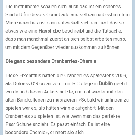
Die Instrumente schälen sich, auch das ist ein schönes
Sinnbild für dieses Comeback, aus seltsam unbestimmtem
Musizieren heraus, dann entwickelt sich ein Lied, das so
etwas wie eine
Hassliebe
beschreibt und die Tatsache,
dass man manchmal zuerst an sich selbst arbeiten muss,
um mit dem Gegenüber wieder auskommen zu können.
Die ganz besondere Cranberries-Chemie
Diese Erkenntnis hatten die Cranberries spätestens 2009,
als Dolores O’Riordan vom Trinity College in
Dublin
geehrt
wurde und diesen Anlass nutzte, um mal wieder mit den
alten Bandkollegen zu musizieren. «Sobald wir anfingen zu
spielen war es, als hätten wir nie aufgehört. Mit den
Cranberries zu spielen ist, wie wenn man das perfekte
Paar Schuhe anzieht. Es passt einfach. Es ist eine
besondere Chemie», erinnert sie sich.