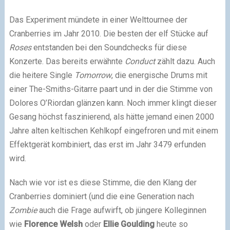
Das Experiment mündete in einer Welttournee der
Cranberries im Jahr 2010. Die besten der elf Stücke auf
Roses
entstanden bei den Soundchecks für diese
Konzerte. Das bereits erwähnte
Conduct
zählt dazu. Auch
die heitere Single
Tomorrow
, die energische Drums mit
einer The-Smiths-Gitarre paart und in der die Stimme von
Dolores O’Riordan glänzen kann. Noch immer klingt dieser
Gesang höchst faszinierend, als hätte jemand einen 2000
Jahre alten keltischen Kehlkopf eingefroren und mit einem
Effektgerät kombiniert, das erst im Jahr 3479 erfunden
wird.
Nach wie vor ist es diese Stimme, die den Klang der
Cranberries dominiert (und die eine Generation nach
Zombie
auch die Frage aufwirft, ob jüngere Kolleginnen
wie
Florence Welsh
oder
Ellie Goulding
heute so