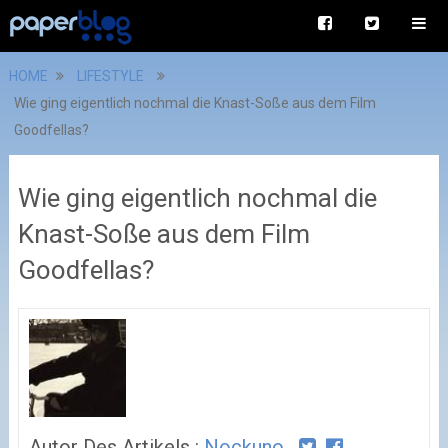
HOME
LIFESTYLE
Wie ging eigentlich nochmal die Knast-Soße aus dem Film
Goodfellas?
Wie ging eigentlich nochmal die
Knast-Soße aus dem Film
Goodfellas?
Autor Des Artikels :
Nockuno