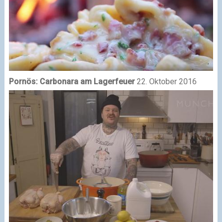
Pornös: Carbonara am Lagerfeuer
22. Oktober 2016