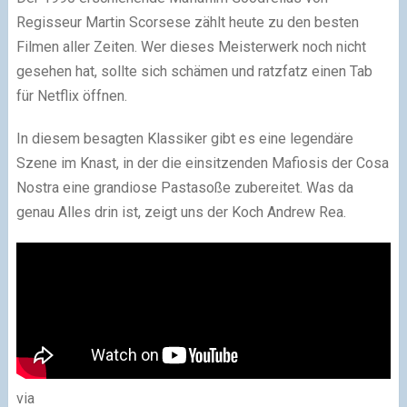
Regisseur Martin Scorsese zählt heute zu den besten
Filmen aller Zeiten. Wer dieses Meisterwerk noch nicht
gesehen hat, sollte sich schämen und ratzfatz einen Tab
für Netflix öffnen.
In diesem besagten Klassiker gibt es eine legendäre
Szene im Knast, in der die einsitzenden Mafiosis der Cosa
Nostra eine grandiose Pastasoße zubereitet. Was da
genau Alles drin ist, zeigt uns der Koch Andrew Rea.
via