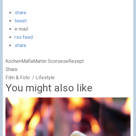
share
tweet
e-mail
rss feed
share
KochenMafiaMartin ScorseseRezept
Share
Film & Foto / Lifestyle
You might also like