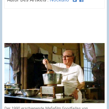
Der 1990 erschienende Mafiafilm Goodfellas von