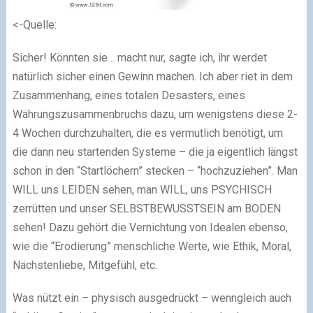
<-Quelle:
Sicher! Könnten sie .. macht nur, sagte ich, ihr werdet
natürlich sicher einen Gewinn machen. Ich aber riet in dem
Zusammenhang, eines totalen Desasters, eines
Währungszusammenbruchs dazu, um wenigstens diese 2-
4 Wochen durchzuhalten, die es vermutlich benötigt, um
die dann neu startenden Systeme – die ja eigentlich längst
schon in den “Startlöchern” stecken – “hochzuziehen”. Man
WILL uns LEIDEN sehen, man WILL, uns PSYCHISCH
zerrütten und unser SELBSTBEWUSSTSEIN am BODEN
sehen! Dazu gehört die Vernichtung von Idealen ebenso,
wie die “Erodierung” menschliche Werte, wie Ethik, Moral,
Nächstenliebe, Mitgefühl, etc.
Was nützt ein – physisch ausgedrückt – wenngleich auch