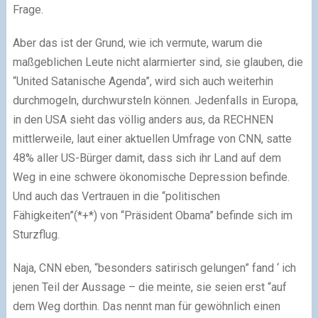
Frage.
Aber das ist der Grund, wie ich vermute, warum die
maßgeblichen Leute nicht alarmierter sind, sie glauben, die
“United Satanische Agenda”, wird sich auch weiterhin
durchmogeln, durchwursteln können. Jedenfalls in Europa,
in den USA sieht das völlig anders aus, da RECHNEN
mittlerweile, laut einer aktuellen Umfrage von CNN, satte
48% aller US-Bürger damit, dass sich ihr Land auf dem
Weg in eine schwere ökonomische Depression befinde.
Und auch das Vertrauen in die “politischen
Fähigkeiten”(*+*) von “Präsident Obama” befinde sich im
Sturzflug.
Naja, CNN eben, “besonders satirisch gelungen” fand ‘ ich
jenen Teil der Aussage – die meinte, sie seien erst “auf
dem Weg dorthin. Das nennt man für gewöhnlich einen