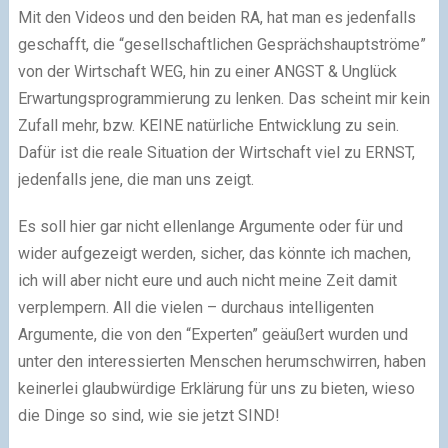
Mit den Videos und den beiden RA, hat man es jedenfalls
geschafft, die “gesellschaftlichen Gesprächshauptströme”
von der Wirtschaft WEG, hin zu einer ANGST & Unglück
Erwartungsprogrammierung zu lenken. Das scheint mir kein
Zufall mehr, bzw. KEINE natürliche Entwicklung zu sein.
Dafür ist die reale Situation der Wirtschaft viel zu ERNST,
jedenfalls jene, die man uns zeigt.
Es soll hier gar nicht ellenlange Argumente oder für und
wider aufgezeigt werden, sicher, das könnte ich machen,
ich will aber nicht eure und auch nicht meine Zeit damit
verplempern. All die vielen – durchaus intelligenten
Argumente, die von den “Experten” geäußert wurden und
unter den interessierten Menschen herumschwirren, haben
keinerlei glaubwürdige Erklärung für uns zu bieten, wieso
die Dinge so sind, wie sie jetzt SIND!