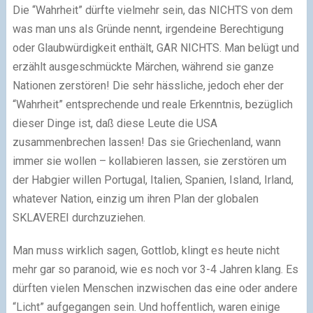
Die “Wahrheit” dürfte vielmehr sein, das NICHTS von dem
was man uns als Gründe nennt, irgendeine Berechtigung
oder Glaubwürdigkeit enthält, GAR NICHTS. Man belügt und
erzählt ausgeschmückte Märchen, während sie ganze
Nationen zerstören! Die sehr hässliche, jedoch eher der
“Wahrheit” entsprechende und reale Erkenntnis, bezüglich
dieser Dinge ist, daß diese Leute die USA
zusammenbrechen lassen! Das sie Griechenland, wann
immer sie wollen – kollabieren lassen, sie zerstören um
der Habgier willen Portugal, Italien, Spanien, Island, Irland,
whatever Nation, einzig um ihren Plan der globalen
SKLAVEREI durchzuziehen.
Man muss wirklich sagen, Gottlob, klingt es heute nicht
mehr gar so paranoid, wie es noch vor 3-4 Jahren klang. Es
dürften vielen Menschen inzwischen das eine oder andere
“Licht” aufgegangen sein. Und hoffentlich, waren einige