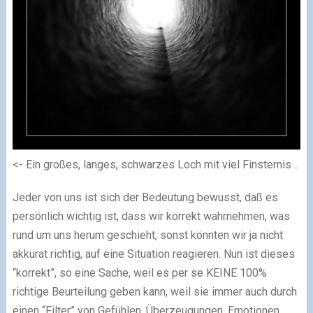
<- Ein großes, langes, schwarzes Loch mit viel Finsternis ..
Jeder von uns ist sich der Bedeutung bewusst, daß es
persönlich wichtig ist, dass wir korrekt wahrnehmen, was
rund um uns herum geschieht, sonst könnten wir ja nicht
akkurat richtig, auf eine Situation reagieren. Nun ist dieses
“korrekt”, so eine Sache, weil es per se KEINE 100%
richtige Beurteilung geben kann, weil sie immer auch durch
einen “Filter” von Gefühlen, Überzeugungen, Emotionen,