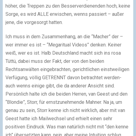
höher, die Treppen zu den Besserverdienenden hoch, keine
Sorge, es wird ALLE erwischen, wenns passiert – außer
jene, die vorgesorgt hatten.
Ich muss in dem Zusammenhang, an die “Macher” der –
wer immer es ist – “Megaritual Videos” denken. Keiner
weiß, wer es ist. Halb Deutschland macht sich ins rosa
Tüttü, dabei muss der Fakt, der von den beiden
Rechtsanwälten eingebrachten, gerichtlichen einstweiligen
Verfügung, völlig GETRENNT davon betrachtet werden-
auch wenns einige gibt, die da anderer Ansicht sind.
Persönlich halte ich die beiden Herren, van Geest und den
“Blondie”, Storr, für ernstzunehmende Mahner. Na ja, um
genau zu sein, Storr kenne ich nicht wirklich, aber mit van
Geest hatte ich Mailwechsel und erhielt einen sehr
positiven Eindruck. Was man natürlich nicht mit “den kenne
ich” übersetzten kann, nein, aber meine Intuition schlug