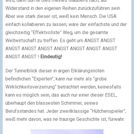
wird, dann dürfte dies meines Glaubens nach, auf
Widerstand in den eigenen Reihen zurückzuführen sein.
Aber wie stark dieser ist, weiß kein Mensch. Die USA
einfach kollabieren zu lassen, wäre der einfachste und der
gleichzeitig “Effektvollste” Weg, um die gesamte
Weltwirtschaft zu treffen. Es geht um ANGST ANGST
ANGST ANGST ANGST ANGST ANGST ANGST ANGST
ANGST ANGST !
Eindeutig!
Der Tunnelblick dieser in argen Erklärungsnöten
befindlichen “Experten”, kann nur mehr als “grobe
Wirklichkeitsverzerrung” betrachtet werden, keinesfalls
kann es möglich sein, das auch nur einer dieser ESEL,
überhaupt den blassesten Schimmer, seines
Berufsstandes hat. Jeder zweitklassige “Hütchenspieler”,
weiß mehr davon, was ne traurige Geschichte ist, fürwahr.