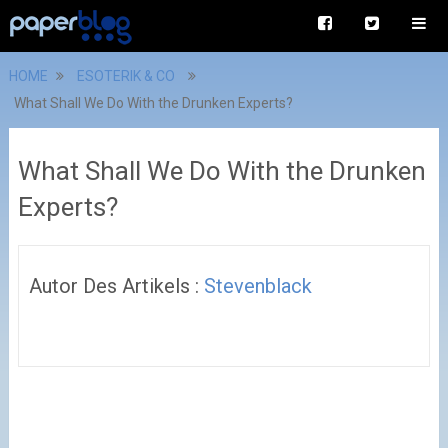
HOME
ESOTERIK & CO
What Shall We Do With the Drunken Experts?
What Shall We Do With the Drunken
Experts?
Autor Des Artikels :
Stevenblack