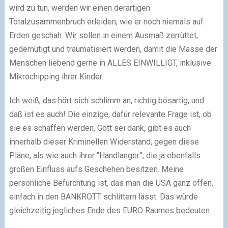
wird zu tun, werden wir einen derartigen
Totalzusammenbruch erleiden, wie er noch niemals auf
Erden geschah. Wir sollen in einem Ausmaß zerrüttet,
gedemütigt und traumatisiert werden, damit die Masse der
Menschen liebend gerne in ALLES EINWILLIGT, inklusive
Mikrochipping ihrer Kinder.
Ich weiß, das hört sich schlimm an, richtig bösartig, und
daß ist es auch! Die einzige, dafür relevante Frage ist, ob
sie es schaffen werden, Gott sei dank, gibt es auch
innerhalb dieser Kriminellen Widerstand, gegen diese
Pläne, als wie auch ihrer “Handlanger”, die ja ebenfalls
großen Einfluss aufs Geschehen besitzen. Meine
persönliche Befürchtung ist, das man die USA ganz offen,
einfach in den BANKROTT schlittern lässt. Das würde
gleichzeitig jegliches Ende des EURO Raumes bedeuten.