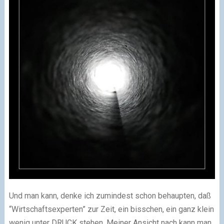
Und man kann, denke ich zumindest schon behaupten, daß
“Wirtschaftsexperten” zur Zeit, ein bisschen, ein ganz klein
wenig unter DRUCK stehen. Meiner Ansicht nach kann man