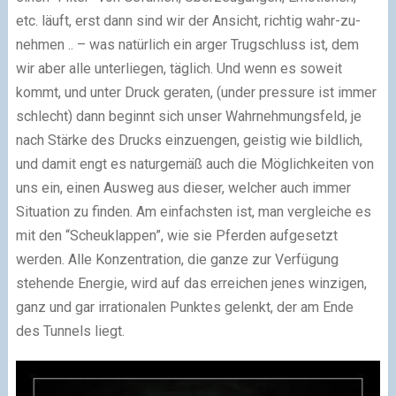
etc. läuft, erst dann sind wir der Ansicht, richtig wahr-zu-
nehmen .. – was natürlich ein arger Trugschluss ist, dem
wir aber alle unterliegen, täglich. Und wenn es soweit
kommt, und unter Druck geraten, (under pressure ist immer
schlecht) dann beginnt sich unser Wahrnehmungsfeld, je
nach Stärke des Drucks einzuengen, geistig wie bildlich,
und damit engt es naturgemäß auch die Möglichkeiten von
uns ein, einen Ausweg aus dieser, welcher auch immer
Situation zu finden. Am einfachsten ist, man vergleiche es
mit den “Scheuklappen”, wie sie Pferden aufgesetzt
werden. Alle Konzentration, die ganze zur Verfügung
stehende Energie, wird auf das erreichen jenes winzigen,
ganz und gar irrationalen Punktes gelenkt, der am Ende
des Tunnels liegt.