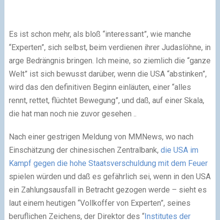
Es ist schon mehr, als bloß “interessant”, wie manche
“Experten”, sich selbst, beim verdienen ihrer Judaslöhne, in
arge Bedrängnis bringen. Ich meine, so ziemlich die “ganze
Welt” ist sich bewusst darüber, wenn die USA “abstinken”,
wird das den definitiven Beginn einläuten, einer “alles
rennt, rettet, flüchtet Bewegung”, und daß, auf einer Skala,
die hat man noch nie zuvor gesehen ..
Nach einer gestrigen Meldung von MMNews, wo nach
Einschätzung der chinesischen Zentralbank,
die USA im
Kampf gegen die hohe Staatsverschuldung mit dem Feuer
spielen würden und daß es gefährlich sei, wenn in den USA
ein Zahlungsausfall in Betracht gezogen werde – sieht es
laut einem heutigen “Vollkoffer von Experten”, seines
beruflichen Zeichens, der Direktor des “
Institutes der