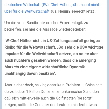
deutschen Wirtschaft (IW) Chef Hübner, überhaupt nicht
übel für die Weltwirtschaft
aus. Neiiiiin, eeeecht jetzt …
Um die volle Bandbreite solcher Expertenlogik zu
begreifen, sei hier die Aussage wiedergegeben:
IW-Chef Hüther sieht in US-Zahlungsausfall geringes
Risiko für die Weltwirtschaft. „So sehr die USA wichtige
Impulse für die Weltwirtschaft setzen, so sollte aber
auch nüchtern gesehen werden, dass die Emerging
Markets eine eigene wirtschaftliche Dynamik
unabhängig davon besitzen“.
Aber sicher doch, na klar, gaaar kein Problem … China hält
derzeit über 1 Billion Dollar an amerikanischer Schulden,
daß sich mittlerweile auch die Golfstaaten “besorgt”
zeigen, sollte die Gemüter der Leute zumindest etwas