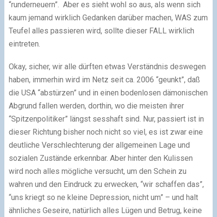
“runderneuern”. Aber es sieht wohl so aus, als wenn sich
kaum jemand wirklich Gedanken darüber machen, WAS zum
Teufel alles passieren wird, sollte dieser FALL wirklich
eintreten.
Okay, sicher, wir alle dürften etwas Verständnis deswegen
haben, immerhin wird im Netz seit ca. 2006 “geunkt”, daß
die USA “abstürzen” und in einen bodenlosen dämonischen
Abgrund fallen werden, dorthin, wo die meisten ihrer
“Spitzenpolitiker” längst sesshaft sind. Nur, passiert ist in
dieser Richtung bisher noch nicht so viel, es ist zwar eine
deutliche Verschlechterung der allgemeinen Lage und
sozialen Zustände erkennbar. Aber hinter den Kulissen
wird noch alles mögliche versucht, um den Schein zu
wahren und den Eindruck zu erwecken, “wir schaffen das”,
“uns kriegt so ne kleine Depression, nicht um” – und halt
ähnliches Geseire, natürlich alles Lügen und Betrug, keine