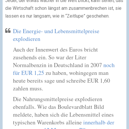
Jeder, der etwas wacher in die Welt blickt, kann sehen, das
die Wirtschaft schon längst am zusammenbrechen ist, sie
lassen es nur langsam, wie in “Zeitlupe” geschehen.
Die Energie- und Lebensmittelpreise
explodieren
Auch der Innenwert des Euros bricht
zusehends ein. So war der Liter
Normalbenzin in Deutschland in 2007
noch
für EUR 1,25
zu haben, wohingegen man
heute bereits sage und schreibe EUR 1,60
zahlen muss.
Die Nahrungsmittelpreise explodieren
ebenfalls. Wie das Boulevardblatt Bild
meldete, haben sich die Lebensmittel eines
typischen Warenkorbs alleine
innerhalb der