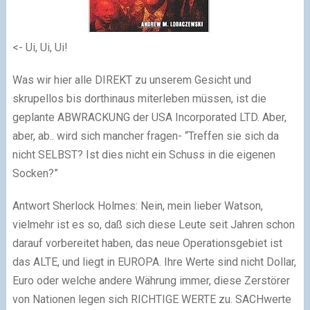
<- Ui, Ui, Ui!
Was wir hier alle DIREKT zu unserem Gesicht und
skrupellos bis dorthinaus miterleben müssen, ist die
geplante ABWRACKUNG der USA Incorporated LTD. Aber,
aber, ab.. wird sich mancher fragen- “Treffen sie sich da
nicht SELBST? Ist dies nicht ein Schuss in die eigenen
Socken?”
Antwort Sherlock Holmes: Nein, mein lieber Watson,
vielmehr ist es so, daß sich diese Leute seit Jahren schon
darauf vorbereitet haben, das neue Operationsgebiet ist
das ALTE, und liegt in EUROPA. Ihre Werte sind nicht Dollar,
Euro oder welche andere Währung immer, diese Zerstörer
von Nationen legen sich RICHTIGE WERTE zu. SACHwerte