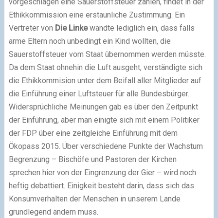
vorgeschlagen eine Sauerstoffsteuer zahlen, findet in der
Ethikkommission eine erstaunliche Zustimmung. Ein
Vertreter von
Die Linke
wandte lediglich ein, dass falls
arme Eltern noch unbedingt ein Kind wollten, die
Sauerstoffsteuer vom Staat übernommen werden müsste.
Da dem Staat ohnehin die Luft ausgeht, verständigte sich
die Ethikkommision unter dem Beifall aller Mitglieder auf
die Einführung einer Luftsteuer für alle Bundesbürger.
Widersprüchliche Meinungen gab es über den Zeitpunkt
der Einführung, aber man einigte sich mit einem Politiker
der FDP über eine zeitgleiche Einführung mit dem
Ökopass 2015. Über verschiedene Punkte der Wachstum
Begrenzung – Bischöfe und Pastoren der Kirchen
sprechen hier von der Eingrenzung der Gier – wird noch
heftig debattiert. Einigkeit besteht darin, dass sich das
Konsumverhalten der Menschen in unserem Lande
grundlegend ändern muss.