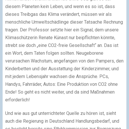
diesem Planeten kein Leben, und wenn es so ist, dass
dieses Treibgas das Klima verändert, müssen wir als
menschliche Umweltschädlinge dieser Tatsache Rechnung
tragen. Der Professor setzte hier ein Signal, dem unsere
Klimaschützerin Renate Künast nur beipflichten könnte,
strebt sie doch „eine CO2-freie Gesellschaft“ an. Das ist
ein Wort, dem Taten folgen sollten. Neugeborene
verursachen Wachstum, angefangen von den Pampers, den
Kinderbetten und der Ausstattung der Kinderzimmer, und
mit jedem Lebensjahr wachsen die Ansprüche. PCs,
Handys, Fahrräder, Autos: Eine Produktion von CO2 ohne
Ende! So geht es nicht weiter, und da sind Maßnahmen
erforderlich!
Und wie aus gut unterrichteter Quelle zu hören ist, sieht
auch die Regierung in Deutschland Handlungsbedarf, und
es besteht bereits eine Ethikkommission zur Begrenzung