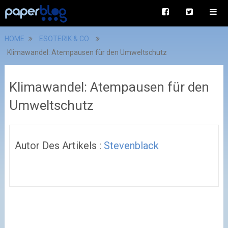
HOME
ESOTERIK & CO
Klimawandel: Atempausen für den Umweltschutz
Klimawandel: Atempausen für den
Umweltschutz
Autor Des Artikels :
Stevenblack