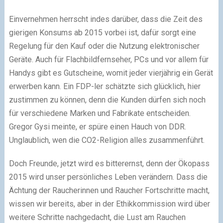
Einvernehmen herrscht indes darüber, dass die Zeit des
gierigen Konsums ab 2015 vorbei ist, dafür sorgt eine
Regelung für den Kauf oder die Nutzung elektronischer
Geräte. Auch für Flachbildfernseher, PCs und vor allem für
Handys gibt es Gutscheine, womit jeder vierjährig ein Gerät
erwerben kann. Ein FDP-ler schätzte sich glücklich, hier
zustimmen zu können, denn die Kunden dürfen sich noch
für verschiedene Marken und Fabrikate entscheiden.
Gregor Gysi meinte, er spüre einen Hauch von DDR.
Unglaublich, wen die CO2-Religion alles zusammenführt.
Doch Freunde, jetzt wird es bitterernst, denn der Ökopass
2015 wird unser persönliches Leben verändern. Dass die
Ächtung der Raucherinnen und Raucher Fortschritte macht,
wissen wir bereits, aber in der Ethikkommission wird über
weitere Schritte nachgedacht, die Lust am Rauchen