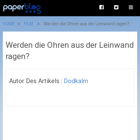
HOME
FILM
Werden die Ohren aus der Leinwand ragen?
Werden die Ohren aus der Leinwand
ragen?
Autor Des Artikels :
Dodkalm