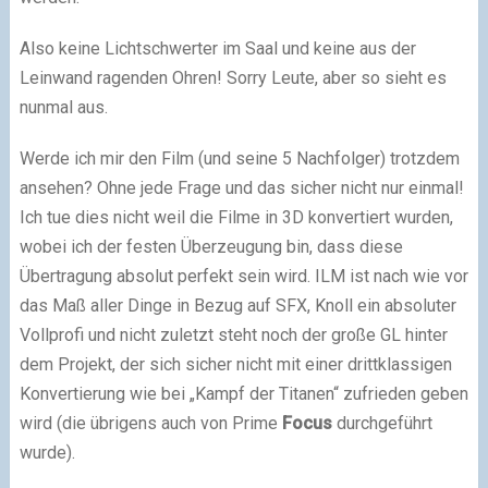
Also keine Lichtschwerter im Saal und keine aus der
Leinwand ragenden Ohren! Sorry Leute, aber so sieht es
nunmal aus.
Werde ich mir den Film (und seine 5 Nachfolger) trotzdem
ansehen? Ohne jede Frage und das sicher nicht nur einmal!
Ich tue dies nicht weil die Filme in 3D konvertiert wurden,
wobei ich der festen Überzeugung bin, dass diese
Übertragung absolut perfekt sein wird. ILM ist nach wie vor
das Maß aller Dinge in Bezug auf SFX, Knoll ein absoluter
Vollprofi und nicht zuletzt steht noch der große GL hinter
dem Projekt, der sich sicher nicht mit einer drittklassigen
Konvertierung wie bei „Kampf der Titanen“ zufrieden geben
wird (die übrigens auch von Prime
Focus
durchgeführt
wurde).