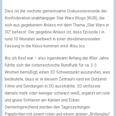
Dies ist die sechste gemeinsame Diskussionsrunde der
Konföderation unabhängiger Star Wars Blogs (KUB), die
sich aus gegebenem Anlass mit dem Thema „Star Wars in
3D“ befasst. Der gegebne Anlass ist, dass Episode I in
rund 10 Monaten weltweit in einer dreidimensionalen
Fassung in die Kinos kommen wird. Also los:
Als ich Kind war – also irgendwann Anfang der 80er Jahre
fühlte sich der österreichische Rundfunk für ca. 2-3
Wochen bemüßigt, einen 3D Schwerpunkt auszurufen, was
bedeutete, dass er in diesem Zeitraum rund ein Dutzend
Filme und Sendungen in 3D ausstrahlte. 3D umfasste
damals mehr oder weniger schwarz-weiß, ergänzt um rote
und grüne Schlieren am Kanten und Ecken.
Dementsprechend wurden den Tageszeitungen
Pappbrillen mit einem roten und einem grünen „Brillenglas“