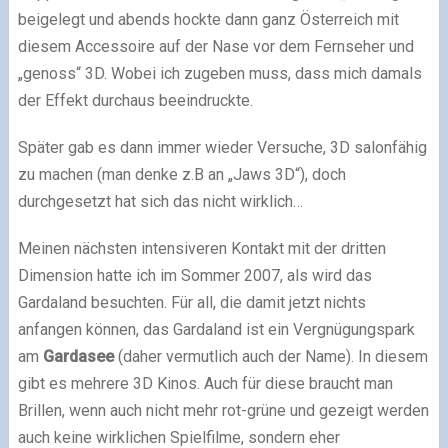
beigelegt und abends hockte dann ganz Österreich mit
diesem Accessoire auf der Nase vor dem Fernseher und
„genoss“ 3D. Wobei ich zugeben muss, dass mich damals
der Effekt durchaus beeindruckte.
Später gab es dann immer wieder Versuche, 3D salonfähig
zu machen (man denke z.B an „Jaws 3D“), doch
durchgesetzt hat sich das nicht wirklich…
Meinen nächsten intensiveren Kontakt mit der dritten
Dimension hatte ich im Sommer 2007, als wird das
Gardaland besuchten. Für all, die damit jetzt nichts
anfangen können, das Gardaland ist ein Vergnügungspark
am
Gardasee
(daher vermutlich auch der Name). In diesem
gibt es mehrere 3D Kinos. Auch für diese braucht man
Brillen, wenn auch nicht mehr rot-grüne und gezeigt werden
auch keine wirklichen Spielfilme, sondern eher