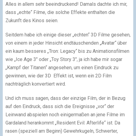
Alles in allem sehr beeindruckend! Damals dachte ich mir,
dass „echte“ Filme, die solche Effekte enthalten die
Zukunft des Kinos seien.
Seitdem habe ich einige dieser „echten“ 3D Filme gesehen,
von einem in jeder Hinsicht endtäuschenden „Avatar“ über
ein kaum besseres „Tron: Legacy“ bis zu Animationsfilmen
wie „Ice Age 3″ oder „Toy Story 3″, ja ich habe mir sogar
„Kampf der Titanen“ angesehen, um einen Eindruck zu
gewinnen, wie der 3D Effekt ist, wenn ein 2D Film
nachträglich konvertiert wird.
Und ich muss sagen, dass der einzige Film, der in Bezug
auf den Eindruck, dass sich die Ereignisse „vor“ der
Leinwand abspielen noch einigermaßen an jene Filme im
Gardaland herankommt „Resident Evil: Afterlife“ ist. Da
rasen (speziell am Beginn) Gewehrkugeln, Schwerter,