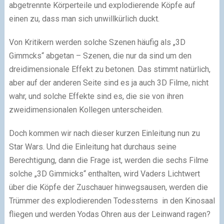
abgetrennte Körperteile und explodierende Köpfe auf
einen zu, dass man sich unwillkürlich duckt.
Von Kritikern werden solche Szenen häufig als „3D
Gimmcks“ abgetan – Szenen, die nur da sind um den
dreidimensionale Effekt zu betonen. Das stimmt natürlich,
aber auf der anderen Seite sind es ja auch 3D Filme, nicht
wahr, und solche Effekte sind es, die sie von ihren
zweidimensionalen Kollegen unterscheiden.
Doch kommen wir nach dieser kurzen Einleitung nun zu
Star Wars. Und die Einleitung hat durchaus seine
Berechtigung, dann die Frage ist, werden die sechs Filme
solche „3D Gimmicks“ enthalten, wird Vaders Lichtwert
über die Köpfe der Zuschauer hinwegsausen, werden die
Trümmer des explodierenden Todessterns in den Kinosaal
fliegen und werden Yodas Ohren aus der Leinwand ragen?