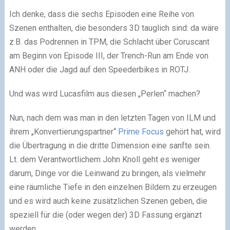
Ich denke, dass die sechs Episoden eine Reihe von
Szenen enthalten, die besonders 3D tauglich sind: da wäre
z.B. das Podrennen in TPM, die Schlacht über Coruscant
am Beginn von Episode III, der Trench-Run am Ende von
ANH oder die Jagd auf den Speederbikes in ROTJ.
Und was wird Lucasfilm aus diesen „Perlen“ machen?
Nun, nach dem was man in den letzten Tagen von ILM und
ihrem „Konvertierungspartner“
Prime Focus
gehört hat, wird
die Übertragung in die dritte Dimension eine sanfte sein.
Lt. dem Verantwortlichem John Knoll geht es weniger
darum, Dinge vor die Leinwand zu bringen, als vielmehr
eine räumliche Tiefe in den einzelnen Bildern zu erzeugen
und es wird auch keine zusätzlichen Szenen geben, die
speziell für die (oder wegen der) 3D Fassung ergänzt
werden.