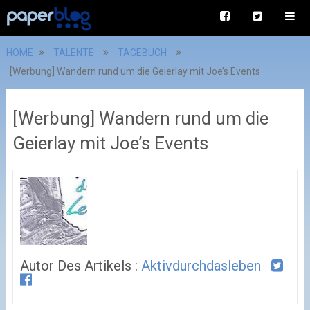
HOME
TALENTE
TAGEBUCH
[Werbung] Wandern rund um die Geierlay mit Joe’s Events
[Werbung] Wandern rund um die
Geierlay mit Joe’s Events
Autor Des Artikels :
Aktivdurchdasleben