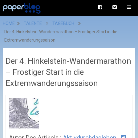
HOME
TALENTE
TAGEBUCH
Der 4. Hinkelstein-Wandermarathon – Frostiger Start in die
Extremwanderungssaison
Der 4. Hinkelstein-Wandermarathon
– Frostiger Start in die
Extremwanderungssaison
Autor Des Artikels :
Aktivdurchdasleben