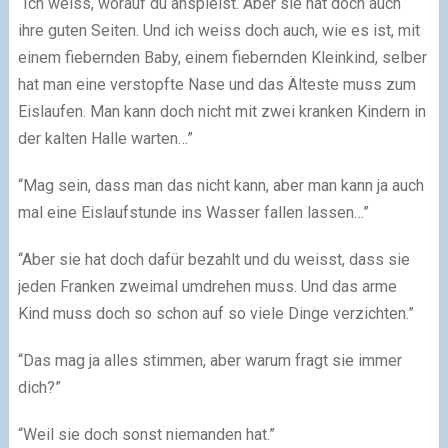
“Ich weiss, worauf du anspielst. Aber sie hat doch auch
ihre guten Seiten. Und ich weiss doch auch, wie es ist, mit
einem fiebernden Baby, einem fiebernden Kleinkind, selber
hat man eine verstopfte Nase und das Älteste muss zum
Eislaufen. Man kann doch nicht mit zwei kranken Kindern in
der kalten Halle warten…”
“Mag sein, dass man das nicht kann, aber man kann ja auch
mal eine Eislaufstunde ins Wasser fallen lassen…”
“Aber sie hat doch dafür bezahlt und du weisst, dass sie
jeden Franken zweimal umdrehen muss. Und das arme
Kind muss doch so schon auf so viele Dinge verzichten.”
“Das mag ja alles stimmen, aber warum fragt sie immer
dich?”
“Weil sie doch sonst niemanden hat.”