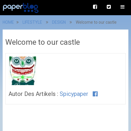
HOME
LIFESTYLE
DESIGN
Welcome to our castle
Welcome to our castle
Autor Des Artikels :
Spicypaper