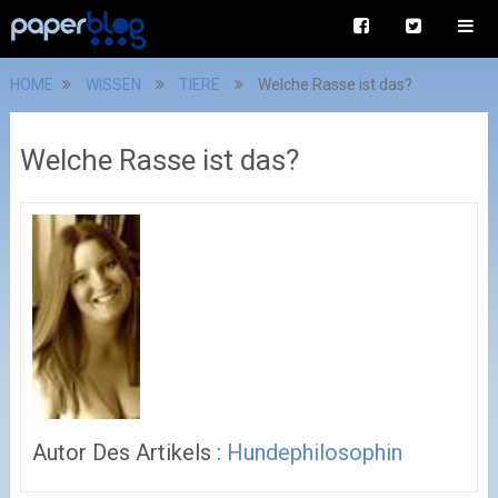
HOME
WISSEN
TIERE
Welche Rasse ist das?
Welche Rasse ist das?
Autor Des Artikels :
Hundephilosophin