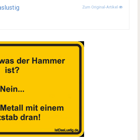
aslustig
Zum Original-Artikel