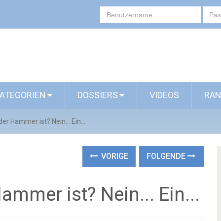
ATEGORIEN
DOSSIERS
VIDEOS
RAN
er Hammer ist? Nein... Ein...
VORIGE
FOLGENDE
ammer ist? Nein... Ein...