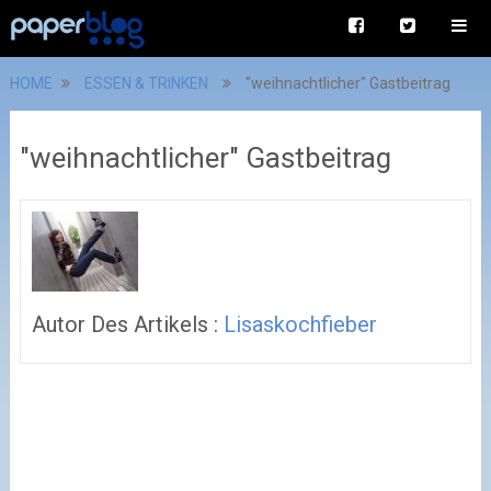
HOME
ESSEN & TRINKEN
"weihnachtlicher" Gastbeitrag
"weihnachtlicher" Gastbeitrag
Autor Des Artikels :
Lisaskochfieber