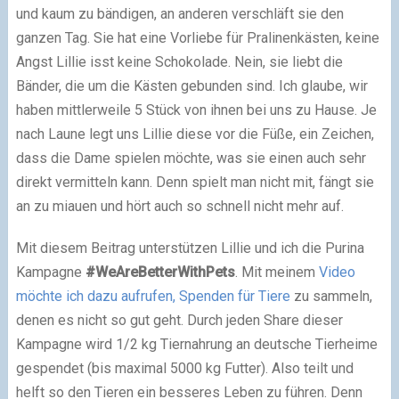
und kaum zu bändigen, an anderen verschläft sie den
ganzen Tag. Sie hat eine Vorliebe für Pralinenkästen, keine
Angst Lillie isst keine Schokolade. Nein, sie liebt die
Bänder, die um die Kästen gebunden sind. Ich glaube, wir
haben mittlerweile 5 Stück von ihnen bei uns zu Hause. Je
nach Laune legt uns Lillie diese vor die Füße, ein Zeichen,
dass die Dame spielen möchte, was sie einen auch sehr
direkt vermitteln kann. Denn spielt man nicht mit, fängt sie
an zu miauen und hört auch so schnell nicht mehr auf.
Mit diesem Beitrag unterstützen Lillie und ich die Purina
Kampagne
#WeAreBetterWithPets
. Mit meinem
Video
möchte ich dazu aufrufen, Spenden für Tiere
zu sammeln,
denen es nicht so gut geht.
Durch jeden Share dieser
Kampagne wird 1/2 kg Tiernahrung an deutsche Tierheime
gespendet (bis maximal 5000 kg Futter)
. Also teilt und
helft so den Tieren ein besseres Leben zu führen. Denn