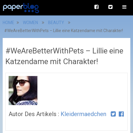
HOME
WOMEN
BEAUTY
#WeAreBetterWithPets – Lillie eine Katzendame mit Charakter!
#WeAreBetterWithPets – Lillie eine
Katzendame mit Charakter!
Autor Des Artikels :
Kleidermaedchen