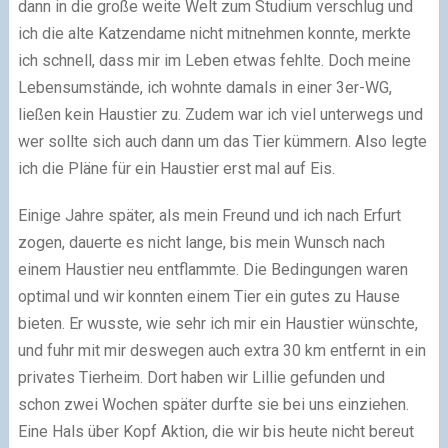
dann in die große weite Welt zum Studium verschlug und
ich die alte Katzendame nicht mitnehmen konnte, merkte
ich schnell, dass mir im Leben etwas fehlte. Doch meine
Lebensumstände, ich wohnte damals in einer 3er-WG,
ließen kein Haustier zu. Zudem war ich viel unterwegs und
wer sollte sich auch dann um das Tier kümmern. Also legte
ich die Pläne für ein Haustier erst mal auf Eis.
Einige Jahre später, als mein Freund und ich nach Erfurt
zogen, dauerte es nicht lange, bis mein Wunsch nach
einem Haustier neu entflammte. Die Bedingungen waren
optimal und wir konnten einem Tier ein gutes zu Hause
bieten. Er wusste, wie sehr ich mir ein Haustier wünschte,
und fuhr mit mir deswegen auch extra 30 km entfernt in ein
privates Tierheim. Dort haben wir Lillie gefunden und
schon zwei Wochen später durfte sie bei uns einziehen.
Eine Hals über Kopf Aktion, die wir bis heute nicht bereut