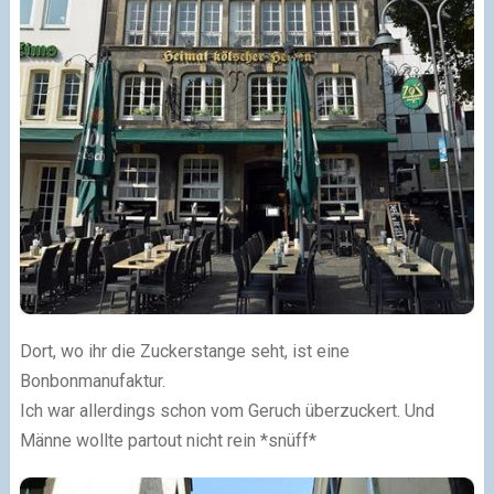
Dort, wo ihr die Zuckerstange seht, ist eine
Bonbonmanufaktur.
Ich war allerdings schon vom Geruch überzuckert. Und
Männe wollte partout nicht rein *snüff*