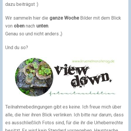
dazu beiträgst :)
Wir sammeln hier die
ganze Woche
Bilder mit dem Blick
von
oben
nach
unten
.
Genau so und nicht anders ;)
Und du so?
Teilnahmebedingungen gibt es keine. Ich freue mich über
alle, die hier ihren Blick verlinken. Ich bitte nur darum, dass
es ausschließlich Fotos sind, für die ihr die Urheberrechte
besitzt. Es wird kein Standard vorgegeben, Hauptsache