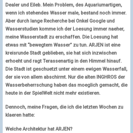
Dealer und Eileb. Mein Problem, des Aquariumartigen,
wenn ich stehendes Wasser male, bestand noch immer.
Aber durch lange Recherche bei Onkel
Google
und
Wasserstudien komme ich der Loesung immer naeher,
meine Wasserstadt zu erschaffen. Die Loesung hat
etwas mit “bewegtem Wasser” zu tun. ARJEN ist eine
kreisrunde Stadt geblieben, sie hat sich inzwischen
erhoeht und ragt Terassenartig in den Himmel hinauf.
Die Stadt ist geschuetzt unter einem ewigen Wasserfall,
der sie von allem abschirmt. Nur die alten
INGHROS
der
Wasserbeherrschung haben das moeglich gemacht, die
heute in der SpielWelt nicht mehr existieren.
Dennoch, meine Fragen, die ich die letzten Wochen zu
klaeren hatte:
Welche Architektur hat ARJEN?