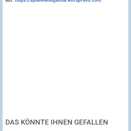
auf:
https://spielweltlegenda.wordpress.com
DAS KÖNNTE IHNEN GEFALLEN