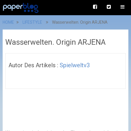
HOME
LIFESTYLE
Wasserwelten. Origin ARJENA
Wasserwelten. Origin ARJENA
Autor Des Artikels :
Spielweltv3