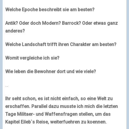
Welche Epoche beschreibt sie am besten?
Antik? Oder doch Modern? Barrock? Oder etwas ganz
anderes?
Welche Landschaft trifft ihren Charakter am besten?
Womit vergleiche ich sie?
Wie leben die Bewohner dort und wie viele?
…
Ihr seht schon, es ist nicht einfach, so eine Welt zu
erschaffen. Parallel dazu musste ich mich die letzten
Tage Militaer- und Waffensfragen stellen, um das
Kapitel Eileb`s Reise
, weiterfuehren zu koennen.