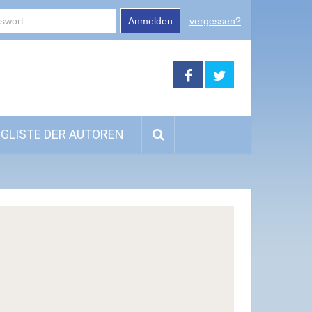
Anmelden
vergessen?
GLISTE DER AUTOREN