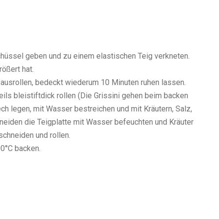
Schüssel geben und zu einem elastischen Teig verkneten.
ößert hat.
 ausrollen, bedeckt wiederum 10 Minuten ruhen lassen.
ls bleistiftdick rollen (Die Grissini gehen beim backen
ech legen, mit Wasser bestreichen und mit Kräutern, Salz,
eiden die Teigplatte mit Wasser befeuchten und Kräuter
schneiden und rollen.
00°C backen.