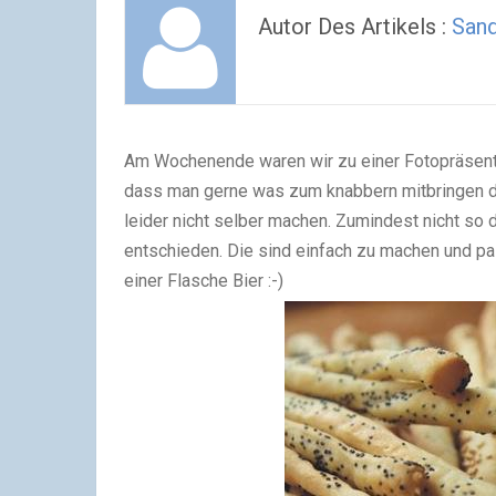
Autor Des Artikels :
San
Am Wochenende waren wir zu einer Fotopräsentat
dass man gerne was zum knabbern mitbringen darf
leider nicht selber machen. Zumindest nicht so d
entschieden. Die sind einfach zu machen und p
einer Flasche Bier :-)