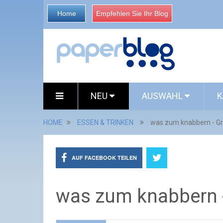
Home
Empfehlen Sie Ihr Blog
NEU
AUSWAHL
K
HOME
ESSEN & TRINKEN
was zum knabbern - Gri
AUF FACEBOOK TEILEN
was zum knabbern -