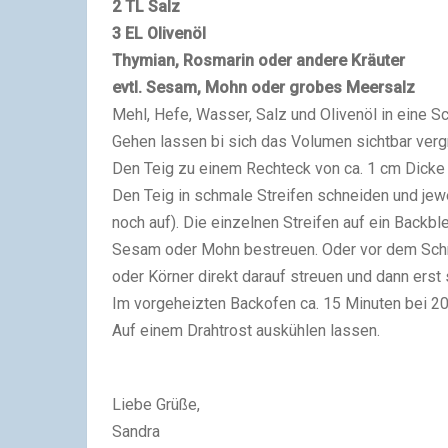
2 TL Salz
3 EL Olivenöl
Thymian, Rosmarin oder andere Kräuter
evtl. Sesam, Mohn oder grobes Meersalz
Mehl, Hefe, Wasser, Salz und Olivenöl in eine 
Gehen lassen bi sich das Volumen sichtbar vergr
Den Teig zu einem Rechteck von ca. 1 cm Dicke
Den Teig in schmale Streifen schneiden und jewei
noch auf). Die einzelnen Streifen auf ein Backbl
Sesam oder Mohn bestreuen. Oder vor dem Schn
oder Körner direkt darauf streuen und dann erst 
Im vorgeheizten Backofen ca. 15 Minuten bei 2
Auf einem Drahtrost auskühlen lassen.
Liebe Grüße,
Sandra