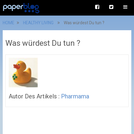
HOME
HEALTHY LIVING
Was würdest Du tun ?
Was würdest Du tun ?
Autor Des Artikels :
Pharmama