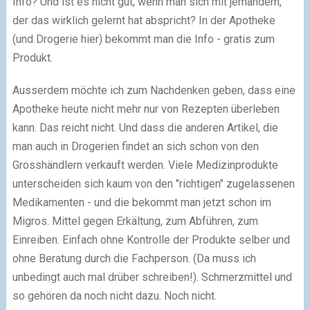
Info? Und ist es nicht gut, wenn man sich mit jemandem,
der das wirklich gelernt hat abspricht? In der Apotheke
(und Drogerie hier) bekommt man die Info - gratis zum
Produkt.
Ausserdem möchte ich zum Nachdenken geben, dass eine
Apotheke heute nicht mehr nur von Rezepten überleben
kann. Das reicht nicht. Und dass die anderen Artikel, die
man auch in Drogerien findet an sich schon von den
Grosshändlern verkauft werden. Viele Medizinprodukte
unterscheiden sich kaum von den "richtigen" zugelassenen
Medikamenten - und die bekommt man jetzt schon im
Migros. Mittel gegen Erkältung, zum Abführen, zum
Einreiben. Einfach ohne Kontrolle der Produkte selber und
ohne Beratung durch die Fachperson. (Da muss ich
unbedingt auch mal drüber schreiben!). Schmerzmittel und
so gehören da noch nicht dazu. Noch nicht.