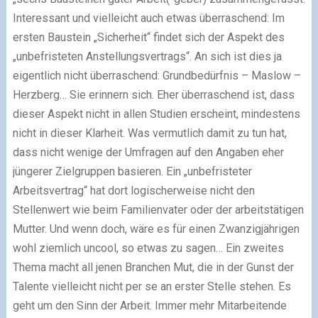
Interessant und vielleicht auch etwas überraschend: Im
ersten Baustein „Sicherheit“ findet sich der Aspekt des
„unbefristeten Anstellungsvertrags“. An sich ist dies ja
eigentlich nicht überraschend: Grundbedürfnis – Maslow –
Herzberg… Sie erinnern sich. Eher überraschend ist, dass
dieser Aspekt nicht in allen Studien erscheint, mindestens
nicht in dieser Klarheit. Was vermutlich damit zu tun hat,
dass nicht wenige der Umfragen auf den Angaben eher
jüngerer Zielgruppen basieren. Ein „unbefristeter
Arbeitsvertrag“ hat dort logischerweise nicht den
Stellenwert wie beim Familienvater oder der arbeitstätigen
Mutter. Und wenn doch, wäre es für einen Zwanzigjährigen
wohl ziemlich uncool, so etwas zu sagen… Ein zweites
Thema macht all jenen Branchen Mut, die in der Gunst der
Talente vielleicht nicht per se an erster Stelle stehen. Es
geht um den Sinn der Arbeit. Immer mehr Mitarbeitende