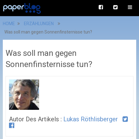
HOME
ERZÄHLUNGEN
Was soll man gegen Sonnenfinsternisse tun?
Was soll man gegen
Sonnenfinsternisse tun?
Autor Des Artikels :
Lukas Röthlisberger