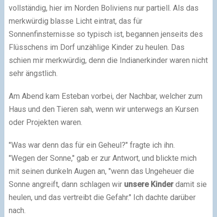
vollständig, hier im Norden Boliviens nur partiell. Als das
merkwürdig blasse Licht eintrat, das für
Sonnenfinsternisse so typisch ist, begannen jenseits des
Flüsschens im Dorf unzählige Kinder zu heulen. Das
schien mir merkwürdig, denn die Indianerkinder waren nicht
sehr ängstlich.
Am Abend kam Esteban vorbei, der Nachbar, welcher zum
Haus und den Tieren sah, wenn wir unterwegs an Kursen
oder Projekten waren.
"Was war denn das für ein Geheul?" fragte ich ihn.
"Wegen der Sonne," gab er zur Antwort, und blickte mich
mit seinen dunkeln Augen an, "wenn das Ungeheuer die
Sonne angreift, dann schlagen wir
unsere Kinder
damit sie
heulen, und das vertreibt die Gefahr." Ich dachte darüber
nach.