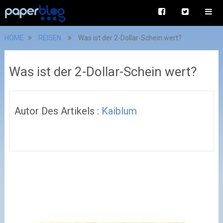
HOME
REISEN
Was ist der 2-Dollar-Schein wert?
Was ist der 2-Dollar-Schein wert?
Autor Des Artikels :
Kaiblum