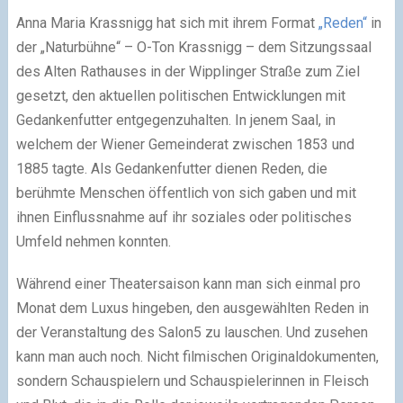
Anna Maria Krassnigg hat sich mit ihrem Format
„Reden“
in
der „Naturbühne“ – O-Ton Krassnigg – dem Sitzungssaal
des Alten Rathauses in der Wipplinger Straße zum Ziel
gesetzt, den aktuellen politischen Entwicklungen mit
Gedankenfutter entgegenzuhalten. In jenem Saal, in
welchem der Wiener Gemeinderat zwischen 1853 und
1885 tagte. Als Gedankenfutter dienen Reden, die
berühmte Menschen öffentlich von sich gaben und mit
ihnen Einflussnahme auf ihr soziales oder politisches
Umfeld nehmen konnten.
Während einer Theatersaison kann man sich einmal pro
Monat dem Luxus hingeben, den ausgewählten Reden in
der Veranstaltung des Salon5 zu lauschen. Und zusehen
kann man auch noch. Nicht filmischen Originaldokumenten,
sondern Schauspielern und Schauspielerinnen in Fleisch