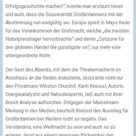
Erfolgsgeschichte machen!“, konnte man erstaunt hören
und auch, dass die Souveränität Großbritanniens mit der
Abstimmung nun endgültig sei. Europa spielt in Mays Rede
für das Vorankommen der Großmacht, welche „die meisten
Nobelpreisträger hervorbrachte“ und deren „Zeitzone für
den globalen Handel die günstigste sei“, nur mehr eine
untergeordnete Rolle.
Der Gast des Abends, mit dem die Theatermacherin im
Anschluss an die Reden diskutierte, skizzierte nicht nur
den Privatmann Winston Churchill. Karin Kneissl, Autorin,
Energieanalystin und Nahostexpertin, ließ auch mit ihrer
Brexit-Analyse aufhorchen. Entgegen der Mainstream-
Meinung in den Medien, beurteilt Kneissl den Ausstieg für
Großbritannien bei Weitem nicht so negativ. Das
Verständnis, eine Weltmacht zu sein und auch so zu
agieren, lässt aus einem gewissen Blickwinkel den