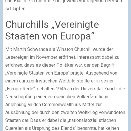
und Blut, die in die Rolle der jeweils vortragenden Person
schlüpfen.
Churchills „Vereinigte
Staaten von Europa“
Mit Martin Schwanda als Winston Churchill wurde der
Lesereigen im November eröffnet. Interessant dabei zu
erfahren, dass es dieser Politiker war, der den Begriff
„Vereinigte Staaten von Europa“ prägte. Ausgehend von
einem eurozentristischen Weltbild stellte er in seiner
„Europa-Rede“, gehalten 1946 an der Universität Zürich, die
Neuschöpfung einer europäischen Völkerfamilie in
Anlehnung an den Commonwealth als Mittel zur
Aussöhnung der durch den zweiten Weltkrieg verwundeten
Staaten dar. Dass er dabei die „nationalsozialistischen
Querelen als Ursprung des Elends“ benannte, hat keinen