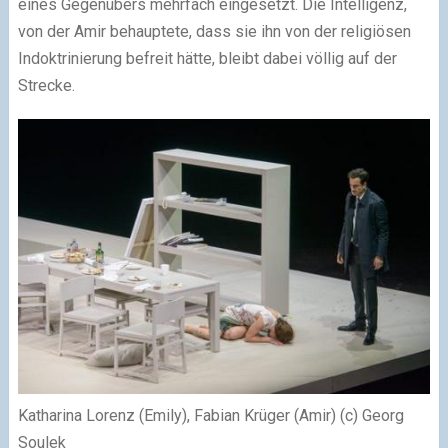
eines Gegenübers mehrfach eingesetzt. Die Intelligenz,
von der Amir behauptete, dass sie ihn von der religiösen
Indoktrinierung befreit hätte, bleibt dabei völlig auf der
Strecke.
Katharina Lorenz (Emily), Fabian Krüger (Amir) (c) Georg
Soulek