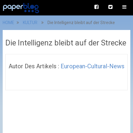
HOME
KULTUR
Die Intelligenz bleibt auf der Strecke
Die Intelligenz bleibt auf der Strecke
Autor Des Artikels :
European-Cultural-News