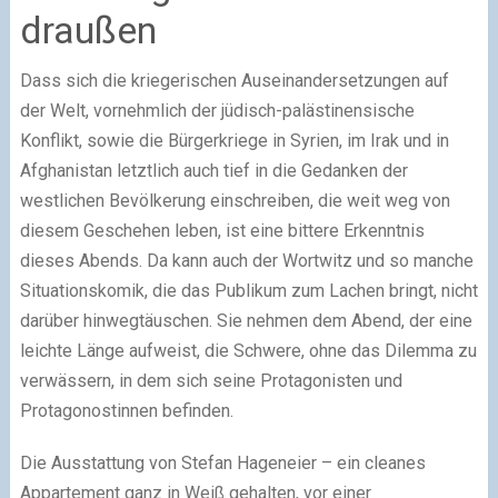
draußen
Dass sich die kriegerischen Auseinandersetzungen auf
der Welt, vornehmlich der jüdisch-palästinensische
Konflikt, sowie die Bürgerkriege in Syrien, im Irak und in
Afghanistan letztlich auch tief in die Gedanken der
westlichen Bevölkerung einschreiben, die weit weg von
diesem Geschehen leben, ist eine bittere Erkenntnis
dieses Abends. Da kann auch der Wortwitz und so manche
Situationskomik, die das Publikum zum Lachen bringt, nicht
darüber hinwegtäuschen. Sie nehmen dem Abend, der eine
leichte Länge aufweist, die Schwere, ohne das Dilemma zu
verwässern, in dem sich seine Protagonisten und
Protagonostinnen befinden.
Die Ausstattung von Stefan Hageneier – ein cleanes
Appartement ganz in Weiß gehalten, vor einer