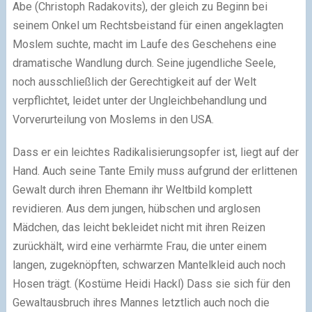
Abe (Christoph Radakovits), der gleich zu Beginn bei
seinem Onkel um Rechtsbeistand für einen angeklagten
Moslem suchte, macht im Laufe des Geschehens eine
dramatische Wandlung durch. Seine jugendliche Seele,
noch ausschließlich der Gerechtigkeit auf der Welt
verpflichtet, leidet unter der Ungleichbehandlung und
Vorverurteilung von Moslems in den USA.
Dass er ein leichtes Radikalisierungsopfer ist, liegt auf der
Hand. Auch seine Tante Emily muss aufgrund der erlittenen
Gewalt durch ihren Ehemann ihr Weltbild komplett
revidieren. Aus dem jungen, hübschen und arglosen
Mädchen, das leicht bekleidet nicht mit ihren Reizen
zurückhält, wird eine verhärmte Frau, die unter einem
langen, zugeknöpften, schwarzen Mantelkleid auch noch
Hosen trägt. (Kostüme Heidi Hackl) Dass sie sich für den
Gewaltausbruch ihres Mannes letztlich auch noch die