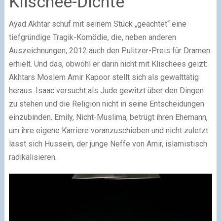
Klischee-Dichte
Ayad Akhtar schuf mit seinem Stück „geächtet“ eine
tiefgründige Tragik-Komödie, die, neben anderen
Auszeichnungen, 2012 auch den Pulitzer-Preis für Dramen
erhielt. Und das, obwohl er darin nicht mit Klischees geizt:
Akhtars Moslem Amir Kapoor stellt sich als gewalttätig
heraus. Isaac versucht als Jude gewitzt über den Dingen
zu stehen und die Religion nicht in seine Entscheidungen
einzubinden. Emily, Nicht-Muslima, betrügt ihren Ehemann,
um ihre eigene Karriere voranzuschieben und nicht zuletzt
lässt sich Hussein, der junge Neffe von Amir, islamistisch
radikalisieren.