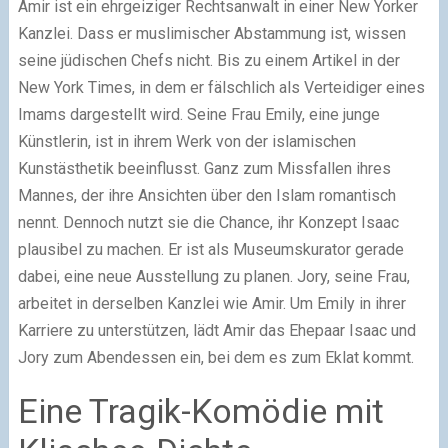
Amir ist ein ehrgeiziger Rechtsanwalt in einer New Yorker
Kanzlei. Dass er muslimischer Abstammung ist, wissen
seine jüdischen Chefs nicht. Bis zu einem Artikel in der
New York Times, in dem er fälschlich als Verteidiger eines
Imams dargestellt wird. Seine Frau Emily, eine junge
Künstlerin, ist in ihrem Werk von der islamischen
Kunstästhetik beeinflusst. Ganz zum Missfallen ihres
Mannes, der ihre Ansichten über den Islam romantisch
nennt. Dennoch nutzt sie die Chance, ihr Konzept Isaac
plausibel zu machen. Er ist als Museumskurator gerade
dabei, eine neue Ausstellung zu planen. Jory, seine Frau,
arbeitet in derselben Kanzlei wie Amir. Um Emily in ihrer
Karriere zu unterstützen, lädt Amir das Ehepaar Isaac und
Jory zum Abendessen ein, bei dem es zum Eklat kommt.
Eine Tragik-Komödie mit