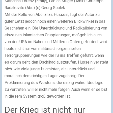
Katharina Lorenz (Emily), Fabian Krüger (Amir), Christoph
Radakovits (Abe) (c) Georg Soulek
Mit der Rolle von Abe, alias Hussein, fügt der Autor zu
guter Letzt jedoch noch einen weiteren Blickwinkel in das
Geschehen ein. Die Unterdrückung und Radikalisierung von
einzelnen islamischen Gruppierungen, maßgeblich auch
von den USA im Nahen und Mittleren Osten gefördert, wird
heute nicht nur von militärisch organisierten
Terrorgruppierungen wie der IS ins Treffen geführt, wenn
es darum geht, den Dschihad auszurufen. Hussein versteht
sich, wie viele junge Islamisten, als unterdrückt und
moralisch dem richtigen Lager zugehörig. Der
Proklamierung des Westens, die einzig wahre Ideologie
zu vertreten, will er nicht mehr folgen. Auch wenn er selbst
in diesem System groß geworden ist.
Der Krieg ist nicht nur