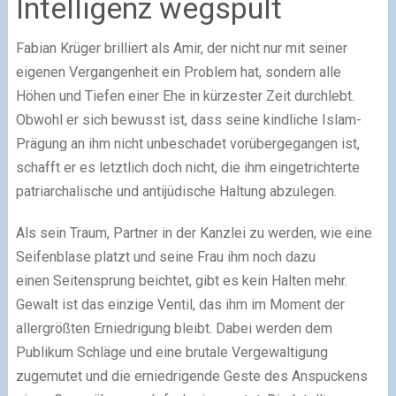
Intelligenz wegspült
Fabian Krüger brilliert als Amir, der nicht nur mit seiner
eigenen Vergangenheit ein Problem hat, sondern alle
Höhen und Tiefen einer Ehe in kürzester Zeit durchlebt.
Obwohl er sich bewusst ist, dass seine kindliche Islam-
Prägung an ihm nicht unbeschadet vorübergegangen ist,
schafft er es letztlich doch nicht, die ihm eingetrichterte
patriarchalische und antijüdische Haltung abzulegen.
Als sein Traum, Partner in der Kanzlei zu werden, wie eine
Seifenblase platzt und seine Frau ihm noch dazu
einen Seitensprung beichtet, gibt es kein Halten mehr.
Gewalt ist das einzige Ventil, das ihm im Moment der
allergrößten Erniedrigung bleibt. Dabei werden dem
Publikum Schläge und eine brutale Vergewaltigung
zugemutet und die erniedrigende Geste des Anspuckens