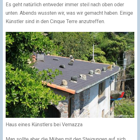
Es geht natürlich entweder immer steil nach oben oder
unten. Abends wussten wir, was wir gemacht haben. Einige
Künstler sind in den Cinque Terre anzutreffen.
Haus eines Künstlers bei Vernazza
Man sollte aber die Mühen mit den Steigungen auf sich