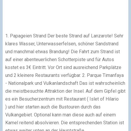
1. Papageien Strand Der beste Strand auf Lanzarote! Sehr
klares Wasser, Unterwasserfelsen, schöner Sandstrand
und manchmal etwas Brandung! Die Fahrt zum Strand ist
auf einer abenteuerlichen Schotterpiste und für Autos
kostet es 3€ Eintritt. Vor Ort sind ausreichend Parkplätze
und 2 kleinere Restaurants verfügbar. 2. Parque Timanfaya
- Nationalpark und Vulkanlandschaft Das ist wahrscheinlich
die meistbesuchte Attraktion der Insel. Auf dem Gipfel gibt
es ein Besucherzentrum mit Restaurant ( Islet of Hilario
) und hier starten auch die Bustouren durch das
Vulkangebiet. Optional kann man diese auch auf einem
Kamel reitend absolvieren. Die entsprechenden Station ist
etwas weiter unten an der Hauptstraße