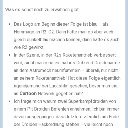
Was es sonst noch zu erwähnen gibt:
Das Logo am Beginn dieser Folge ist blau – als
Hommage an R2-D2. Dann hätte man es aber auch
gleich dunkelblau machen können, dann hätte es auch
wie R2 gewirkt.
In der Szene, in der R2s Raketenantrieb verbessert
wird, sieht man rund ein halbes Dutzend Droidenarme
an dem Astromech heumfummeln – überall, nur nicht
an seinem Raketenantrieb! Hat diese Folge eigentlich
irgendjemand bei Lucasfilm gesehen, bevor man sie
an
Cartoon
Network gegeben hat?
Ich frage mich warum zwei Superkampfdroiden von
einem Pit Droiden Befehlen annehmen. Ich bin immer
davon ausgegangen, dass letztere ziemlich am Ende
der Droiden Hackordnung stehen – vielleicht noch