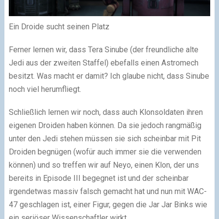
Ein Droide sucht seinen Platz
Ferner lernen wir, dass Tera Sinube (der freundliche alte
Jedi aus der zweiten Staffel) ebefalls einen Astromech
besitzt. Was macht er damit? Ich glaube nicht, dass Sinube
noch viel herumfliegt.
Schließlich lernen wir noch, dass auch Klonsoldaten ihren
eigenen Droiden haben können. Da sie jedoch rangmäßig
unter den Jedi stehen müssen sie sich scheinbar mit Pit
Droiden begnügen (wofür auch immer sie die verwenden
können) und so treffen wir auf Neyo, einen Klon, der uns
bereits in Episode III begegnet ist und der scheinbar
irgendetwas massiv falsch gemacht hat und nun mit WAC-
47 geschlagen ist, einer Figur, gegen die Jar Jar Binks wie
ein seriöser Wissenschaftler wirkt.