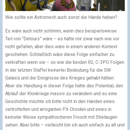
Wie sollte ein Astromech auch sonst die Hände heben?
Es wäre auch nicht schlimm, wenn dies beispielsweise
Teil von “Detours” wäre – es hätte mir zwar nach wie vor
nicht gefallen, aber dies wäre in einem anderen Kontext
geschehen. Schließlich wäre diese Folge einfacher zu
verkraften wenn sie – so wie die beiden R2, C-3PO Folgen
in der letzten Staffel keinerlei Bedeutung für die SW
Galaxis und die Ereignisse des Krieges gehabt hätten.
Aber die Handlung in dieser Folge hätte das Potential, den
Ablauf der Klonkriege massiv zu verändern und so eine
Geschichte möchte ich bitte nicht in den Händen eines
vertrottelten und arroganten Pit-Droiden und eines in
keinster Weise sympathischeren Frosch mit Stielaugen
sehen. Aber bitte – vielleicht bin ich auch einfach zu alt und