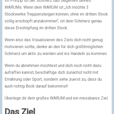
Im Prinzip ist der Schmerz das Gegenteil deines
WARUMs. Wenn dein WARUM ist „Ich möchte 3
Stockwerke Treppensteigen können, ohne im dritten Stock
völlig erschöpft anzukommen“, ist dein Schmerz genau
diese Erschöpfung im dritten Stock.
Wenn also das Visualisieren des Ziels dich nicht genug
motivieren sollte, denke an den für dich größtmöglichen
Schmerz um aktiv zu werden und ins Handeln zu kommen.
Wenn du abnehmen möchtest und dich noch nicht dazu
aufraffen kannst, beschäftige dich zunächst nicht mit
Ernährung oder Sport, sondern sehe zuerst zu, dass du
auch richtig Bock darauf bekommst!
Überlege dir dein großes WARUM und ein messbares Ziel.
Das Ziel