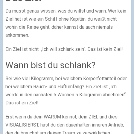
Du musst genau wissen, was du willst und wann. Wer kein
Ziel hat ist wie ein Schiff ohne Kapitän: du weißt nicht
wohin die Reise geht, daher kannst du auch niemals
ankommen.
Ein Ziel ist nicht: „Ich will schlank sein“. Das ist kein Ziel!
Wann bist du schlank?
Bei wie viel Kilogramm, bei welchem Körperfettanteil oder
bei welchem Bauch- und Hüftumfang? Ein Ziel ist „Ich
werde in den nächsten 5 Wochen 5 Kilogramm abnehmen“.
Das ist ein Ziel!
Erst wenn du dein WARUM kennst, dein ZIEL und dies
VISUALISIERST, hast du den dauerhaften inneren Antrieb,
den du brauchst um deinen Traum zu verwirklichen.