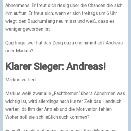
Abnehmens. Er freut sich riesig über die Chancen die sich
ihm auftun. Er freut sich, wenn er sich freitags um 6 Uhr
wiegt, den Bauchumfang neu misst und weiß, dass es
weniger geworden ist.
Quizfrage: wer hat das Zeug dazu und nimmt ab? Andreas
oder Markus?
Klarer Sieger: Andreas!
Markus verliert.
Markus weiß zwar alle „Fachthemen“ übers Abnehmen was
wichtig ist, wird allerdings nach kurzer Zeit das Handtuch
werfen, da ihm der Antrieb und die Motivation fehlen.
Woher soll sie schließlich auch kommen?
Er weiß ja nicht mal genau, was er will. Sein Wissen um