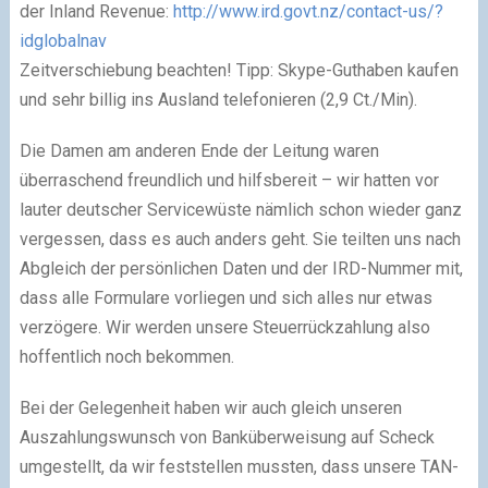
der Inland Revenue:
http://www.ird.govt.nz/contact-us/?
idglobalnav
Zeitverschiebung beachten! Tipp: Skype-Guthaben kaufen
und sehr billig ins Ausland telefonieren (2,9 Ct./Min).
Die Damen am anderen Ende der Leitung waren
überraschend freundlich und hilfsbereit – wir hatten vor
lauter deutscher Servicewüste nämlich schon wieder ganz
vergessen, dass es auch anders geht. Sie teilten uns nach
Abgleich der persönlichen Daten und der IRD-Nummer mit,
dass alle Formulare vorliegen und sich alles nur etwas
verzögere. Wir werden unsere Steuerrückzahlung also
hoffentlich noch bekommen.
Bei der Gelegenheit haben wir auch gleich unseren
Auszahlungswunsch von Banküberweisung auf Scheck
umgestellt, da wir feststellen mussten, dass unsere TAN-