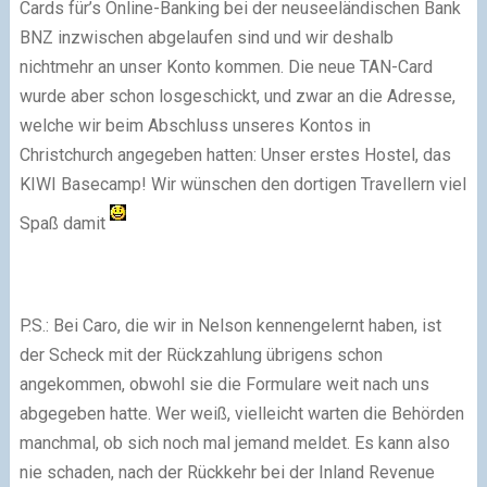
Cards für’s Online-Banking bei der neuseeländischen Bank
BNZ inzwischen abgelaufen sind und wir deshalb
nichtmehr an unser Konto kommen. Die neue TAN-Card
wurde aber schon losgeschickt, und zwar an die Adresse,
welche wir beim Abschluss unseres Kontos in
Christchurch angegeben hatten: Unser erstes Hostel, das
KIWI Basecamp! Wir wünschen den dortigen Travellern viel
Spaß damit
P.S.: Bei Caro, die wir in Nelson kennengelernt haben, ist
der Scheck mit der Rückzahlung übrigens schon
angekommen, obwohl sie die Formulare weit nach uns
abgegeben hatte. Wer weiß, vielleicht warten die Behörden
manchmal, ob sich noch mal jemand meldet. Es kann also
nie schaden, nach der Rückkehr bei der Inland Revenue